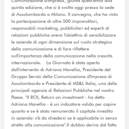
Comunicazione d'Impresa', giunta quest'anno alla
quinta edizione, che si è svolta oggi presso la sede
di Assolombarda a Milano. Il convegno, che ha visto
la partecipazione di oltre 500 imprenditori,
responsabili marketing, pubblicitari ed esperti di
relazioni pubbliche aveva l'obiettivo di sensibilizzare
le aziende di ogni dimensione sul ruolo strategico
della comunicazione e di fare riflettere
sull'importanza della comunicazione nella crescita
internazionale. La Giornata è stata aperta
dall'intervento di Adriana Mavellia, Presidente del
Gruppo Servizi della Comunicazione d'Impresa di
Assolombarda e Presidente di MS&L Italia, una delle
principali agenzie di Relazioni Pubbliche nel nostro
Paese. "Il ROI, Return on investment - ha detto
Adriana Mavellia - è un indicatore valido per capire
quanto e se è stato remunerato il capitale investito
in azienda: c'è da chiedersi se è applicabile in senso
stretto alla comunicazione".Il dubbio deriva dal fatto