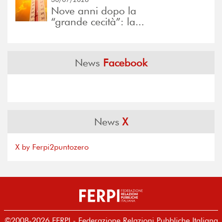
Nove anni dopo la
“grande cecità”: la...
News
Facebook
News
X
X by Ferpi2puntozero
©2008-2026 FERPI - Federazione Relazioni Pubbliche Italiana