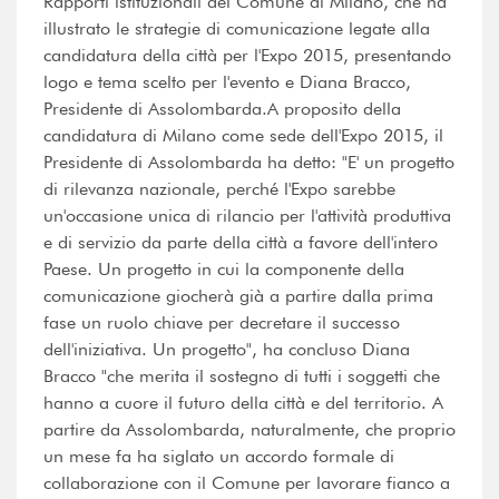
Rapporti istituzionali del Comune di Milano, che ha
illustrato le strategie di comunicazione legate alla
candidatura della città per l'Expo 2015, presentando
logo e tema scelto per l'evento e Diana Bracco,
Presidente di Assolombarda.A proposito della
candidatura di Milano come sede dell'Expo 2015, il
Presidente di Assolombarda ha detto: "E' un progetto
di rilevanza nazionale, perché l'Expo sarebbe
un'occasione unica di rilancio per l'attività produttiva
e di servizio da parte della città a favore dell'intero
Paese. Un progetto in cui la componente della
comunicazione giocherà già a partire dalla prima
fase un ruolo chiave per decretare il successo
dell'iniziativa. Un progetto", ha concluso Diana
Bracco "che merita il sostegno di tutti i soggetti che
hanno a cuore il futuro della città e del territorio. A
partire da Assolombarda, naturalmente, che proprio
un mese fa ha siglato un accordo formale di
collaborazione con il Comune per lavorare fianco a