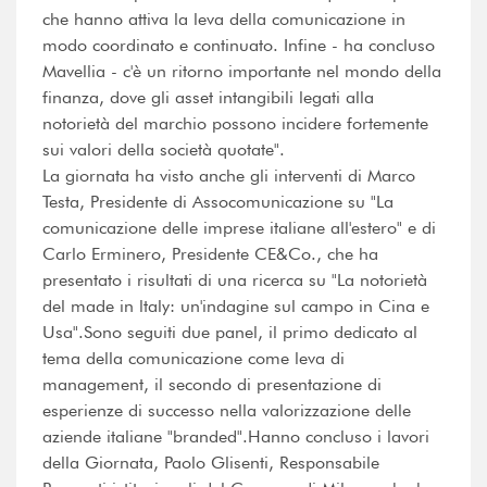
che hanno attiva la leva della comunicazione in
modo coordinato e continuato. Infine - ha concluso
Mavellia - c'è un ritorno importante nel mondo della
finanza, dove gli asset intangibili legati alla
notorietà del marchio possono incidere fortemente
sui valori della società quotate".
La giornata ha visto anche gli interventi di Marco
Testa, Presidente di Assocomunicazione su "La
comunicazione delle imprese italiane all'estero" e di
Carlo Erminero, Presidente CE&Co., che ha
presentato i risultati di una ricerca su "La notorietà
del made in ltaly: un'indagine sul campo in Cina e
Usa".Sono seguiti due panel, il primo dedicato al
tema della comunicazione come leva di
management, il secondo di presentazione di
esperienze di successo nella valorizzazione delle
aziende italiane "branded".Hanno concluso i lavori
della Giornata, Paolo Glisenti, Responsabile