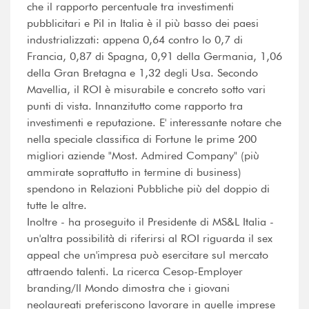
che il rapporto percentuale tra investimenti
pubblicitari e PiI in Italia è il più basso dei paesi
industrializzati: appena 0,64 contro lo 0,7 di
Francia, 0,87 di Spagna, 0,91 della Germania, 1,06
della Gran Bretagna e 1,32 degli Usa. Secondo
Mavellia, il ROI è misurabile e concreto sotto vari
punti di vista. Innanzitutto come rapporto tra
investimenti e reputazione. E' interessante notare che
nella speciale classifica di Fortune le prime 200
migliori aziende "Most. Admired Company" (più
ammirate soprattutto in termine di business)
spendono in Relazioni Pubbliche più del doppio di
tutte le altre.
Inoltre - ha proseguito il Presidente di MS&L Italia -
un'altra possibilità di riferirsi al ROI riguarda il sex
appeal che un'impresa può esercitare sul mercato
attraendo talenti. La ricerca Cesop-Employer
branding/ll Mondo dimostra che i giovani
neolaureati preferiscono lavorare in quelle imprese