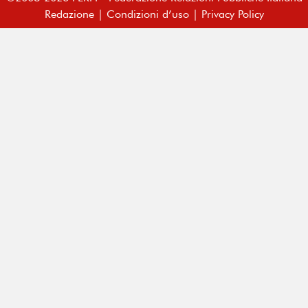
Redazione
|
Condizioni d’uso
|
Privacy Policy