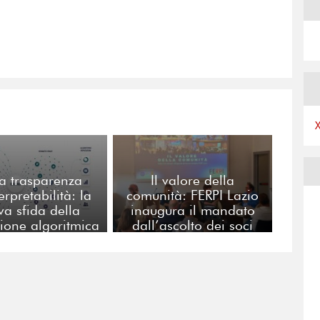
a trasparenza
Il valore della
terpretabilità: la
comunità: FERPI Lazio
va sfida della
inaugura il mandato
ione algoritmica
dall’ascolto dei soci