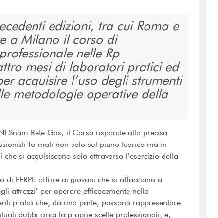
ecedenti edizioni, tra cui Roma e
te a Milano il corso di
professionale nelle Rp
tro mesi di laboratori pratici ed
er acquisire l’uso degli strumenti
elle metodologie operative della
ENI Snam Rete Gas, il Corso risponde alla precisa
ssionisti formati non solo sul piano teorico ma in
i che si acquisiscono solo attraverso l’esercizio della
o di FERPI: offrire ai giovani che si affacciano al
i attrezzi’ per operare efficacemente nella
enti pratici che, da una parte, possono rappresentare
uali dubbi circa la proprie scelte professionali, e,