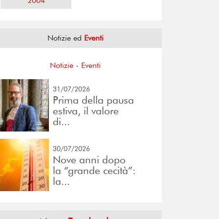
2004
Notizie ed
Eventi
Notizie
-
Eventi
31/07/2026
Prima della pausa
estiva, il valore
di...
30/07/2026
Nove anni dopo
la “grande cecità”:
la...