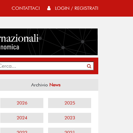
CONTATTACI
LOGIN / REGISTRATI
Archivio
News
2026
2025
2024
2023
2022
2021