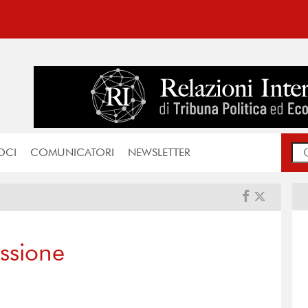
OCI
COMUNICATORI
NEWSLETTER
essione