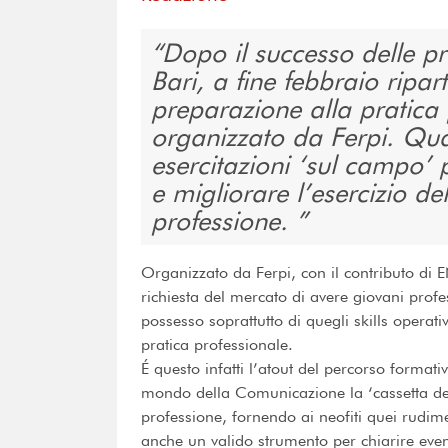
Dopo il successo delle pr
Bari, a fine febbraio ripar
preparazione alla pratica 
organizzato da Ferpi. Quat
esercitazioni ‘sul campo’ p
e migliorare l’esercizio d
professione.
Organizzato da Ferpi, con il contributo di 
richiesta del mercato di avere giovani profe
possesso soprattutto di quegli skills operativ
pratica professionale.
É questo infatti l’atout del percorso formativ
mondo della Comunicazione la ‘cassetta degl
professione, fornendo ai neofiti quei rudim
anche un valido strumento per chiarire event