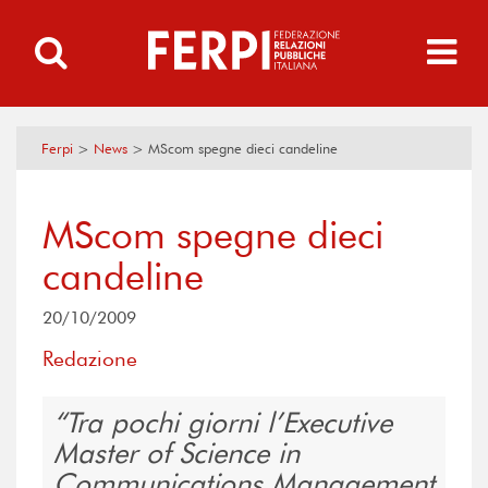
Ferpi
>
News
>
MScom spegne dieci candeline
MScom spegne dieci
candeline
20/10/2009
Redazione
Tra pochi giorni l’Executive
Master of Science in
Communications Management