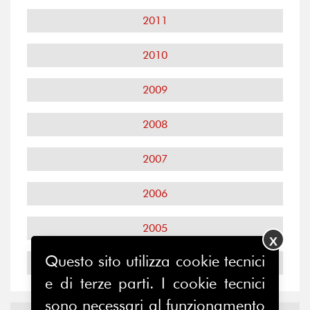
2011
2010
2009
2008
2007
2006
2005
X
Questo sito utilizza cookie tecnici
2004
e di terze parti. I cookie tecnici
sono necessari al funzionamento