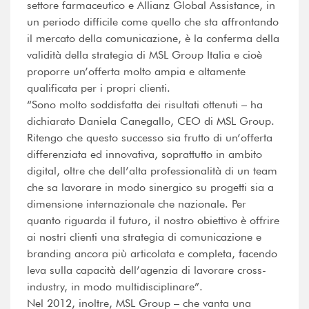
settore farmaceutico e Allianz Global Assistance, in
un periodo difficile come quello che sta affrontando
il mercato della comunicazione, è la conferma della
validità della strategia di MSL Group Italia e cioè
proporre un’offerta molto ampia e altamente
qualificata per i propri clienti.
“Sono molto soddisfatta dei risultati ottenuti – ha
dichiarato Daniela Canegallo, CEO di MSL Group.
Ritengo che questo successo sia frutto di un’offerta
differenziata ed innovativa, soprattutto in ambito
digital, oltre che dell’alta professionalità di un team
che sa lavorare in modo sinergico su progetti sia a
dimensione internazionale che nazionale. Per
quanto riguarda il futuro, il nostro obiettivo è offrire
ai nostri clienti una strategia di comunicazione e
branding ancora più articolata e completa, facendo
leva sulla capacità dell’agenzia di lavorare cross-
industry, in modo multidisciplinare”.
Nel 2012, inoltre, MSL Group – che vanta una