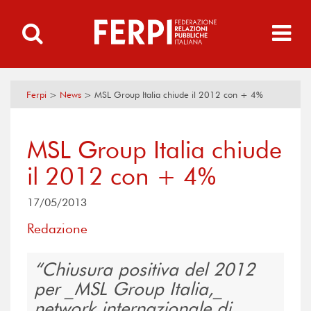
Ferpi
>
News
>
MSL Group Italia chiude il 2012 con + 4%
MSL Group Italia chiude
il 2012 con + 4%
17/05/2013
Redazione
Chiusura positiva del 2012
per _MSL Group Italia,_
network internazionale di