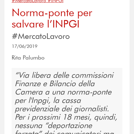
#MercatoLavoro #INPGI
Norma-ponte per
salvare l’INPGI
#MercatoLavoro
17/06/2019
Rita Palumbo
Via libera delle commissioni
Finanze e Bilancio della
Camera a una norma-ponte
per l'Inpgi, la cassa
previdenziale dei giornalisti.
Per i prossimi 18 mesi, quindi,
nessuna “deportazione
forzata” dei comunicatori ma