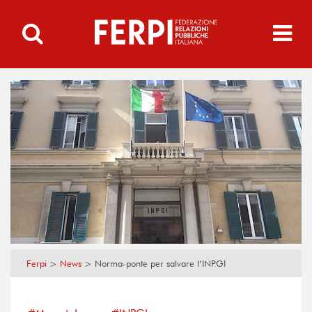
Ferpi
>
News
>
Norma-ponte per salvare l’INPGI