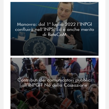
Manovra: dal 1° luglio 2022 l’INPGI
confluirà nell’INPS. Ed è anche merito
di ReteCoM
Contributi dei comunicatori pubblici
all’INPGI? No della Cassazione