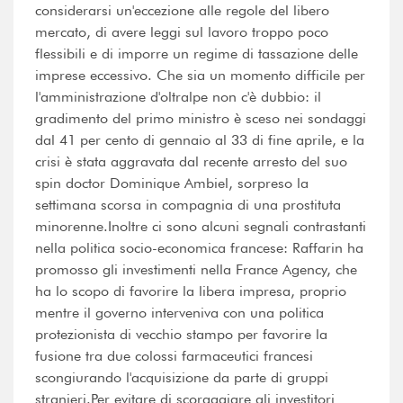
considerarsi un'eccezione alle regole del libero
mercato, di avere leggi sul lavoro troppo poco
flessibili e di imporre un regime di tassazione delle
imprese eccessivo. Che sia un momento difficile per
l'amministrazione d'oltralpe non c'è dubbio: il
gradimento del primo ministro è sceso nei sondaggi
dal 41 per cento di gennaio al 33 di fine aprile, e la
crisi è stata aggravata dal recente arresto del suo
spin doctor Dominique Ambiel, sorpreso la
settimana scorsa in compagnia di una prostituta
minorenne.Inoltre ci sono alcuni segnali contrastanti
nella politica socio-economica francese: Raffarin ha
promosso gli investimenti nella France Agency, che
ha lo scopo di favorire la libera impresa, proprio
mentre il governo interveniva con una politica
protezionista di vecchio stampo per favorire la
fusione tra due colossi farmaceutici francesi
scongiurando l'acquisizione da parte di gruppi
stranieri.Per evitare di scoraggiare gli investitori