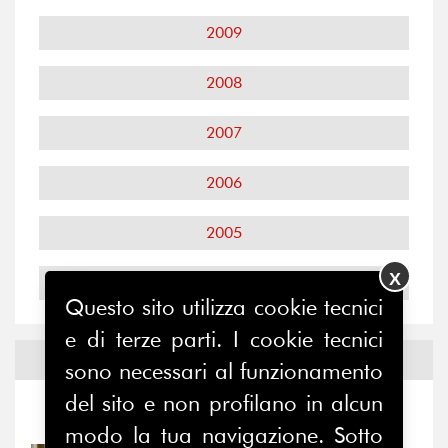
2009
2008
2007
2006
2005
X
2004
Questo sito utilizza cookie tecnici
e di terze parti. I cookie tecnici
Notizie ed
Eventi
sono necessari al funzionamento
del sito e non profilano in alcun
Notizie
-
Eventi
modo la tua navigazione. Sotto