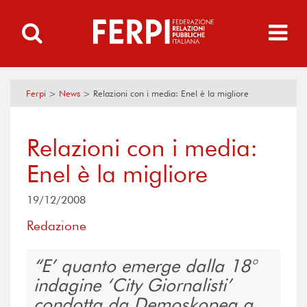
Ferpi
>
News
>
Relazioni con i media: Enel è la migliore
Relazioni con i media:
Enel è la migliore
19/12/2008
Redazione
E’ quanto emerge dalla 18°
indagine ‘City Giornalisti’
condotta da Demoskopea a