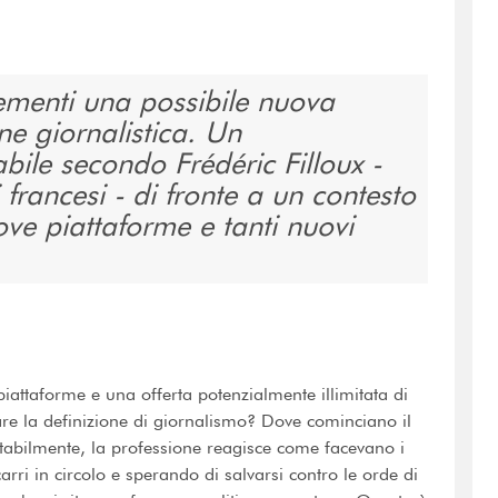
lementi una possibile nuova
ne giornalistica. Un
ile secondo Frédéric Filloux -
i francesi - di fronte a un contesto
ove piattaforme e tanti nuovi
piattaforme e una offerta potenzialmente illimitata di
e la definizione di giornalismo? Dove cominciano il
vitabilmente, la professione reagisce come facevano i
carri in circolo e sperando di salvarsi contro le orde di