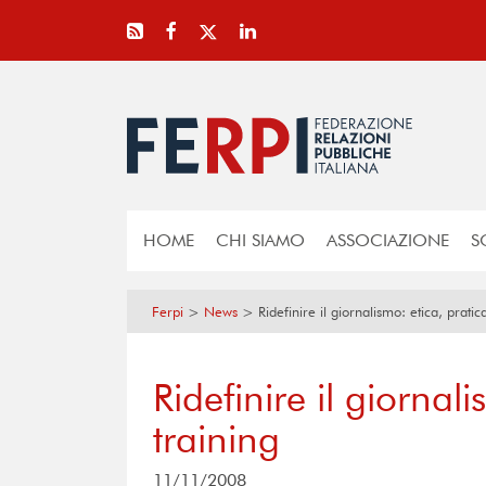
HOME
CHI SIAMO
ASSOCIAZIONE
S
Ferpi
>
News
>
Ridefinire il giornalismo: etica, pratic
Ridefinire il giornali
training
11/11/2008