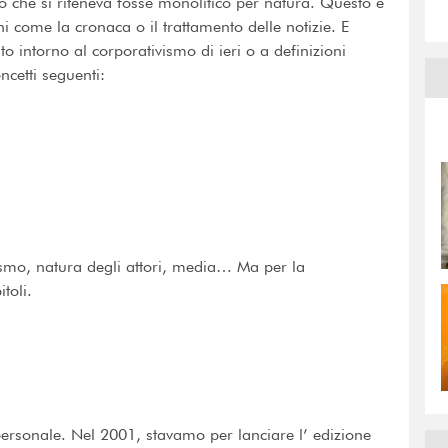
lo che si riteneva fosse monolitico per natura. Questo è
ni come la cronaca o il trattamento delle notizie. E
 intorno al corporativismo di ieri o a definizioni
ncetti seguenti:
smo, natura degli attori, media… Ma per la
itoli.
ersonale. Nel 2001, stavamo per lanciare l’ edizione