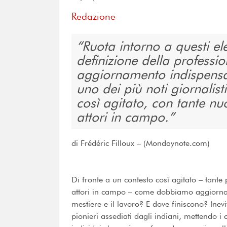
Redazione
Ruota intorno a questi e
definizione della professio
aggiornamento indispensab
uno dei più noti giornalist
così agitato, con tante nu
attori in campo.
di Frédéric Filloux – (Mondaynote.com)
Di fronte a un contesto così agitato – tante 
attori in campo – come dobbiamo aggiornar
mestiere e il lavoro? E dove finiscono? Ine
pionieri assediati dagli indiani, mettendo i 