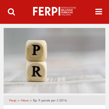
Ferpi
>
News
>
Rp: 9 parole per il 2016