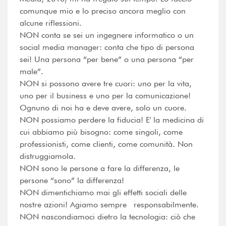
comunque mio e lo preciso ancora meglio con
alcune riflessioni.
NON conta se sei un ingegnere informatico o un
social media manager: conta che tipo di persona
sei! Una persona “per bene” o una persona “per
male”.
NON si possono avere tre cuori: uno per la vita,
uno per il business e uno per la comunicazione!
Ognuno di noi ha e deve avere, solo un cuore.
NON possiamo perdere la fiducia! E' la medicina di
cui abbiamo più bisogno: come singoli, come
professionisti, come clienti, come comunità. Non
distruggiamola.
NON sono le persone a fare la differenza, le
persone “sono” la differenza!
NON dimentichiamo mai gli effetti sociali delle
nostre azioni! Agiamo sempre responsabilmente.
NON nascondiamoci dietro la tecnologia: ciò che