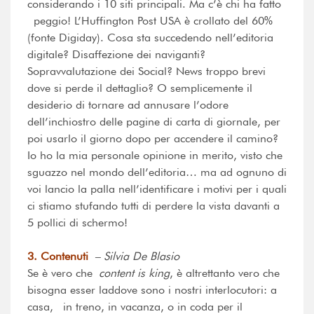
considerando i 10 siti principali. Ma c’è chi ha fatto
peggio! L’Huffington Post USA è crollato del 60%
(fonte Digiday). Cosa sta succedendo nell’editoria
digitale? Disaffezione dei naviganti?
Sopravvalutazione dei Social? News troppo brevi
dove si perde il dettaglio? O semplicemente il
desiderio di tornare ad annusare l’odore
dell’inchiostro delle pagine di carta di giornale, per
poi usarlo il giorno dopo per accendere il camino?
Io ho la mia personale opinione in merito, visto che
sguazzo nel mondo dell’editoria… ma ad ognuno di
voi lancio la palla nell’identificare i motivi per i quali
ci stiamo stufando tutti di perdere la vista davanti a
5 pollici di schermo!
3. Contenuti
– Silvia De Blasio
Se è vero che
content is king
, è altrettanto vero che
bisogna esser laddove sono i nostri interlocutori: a
casa, in treno, in vacanza, o in coda per il