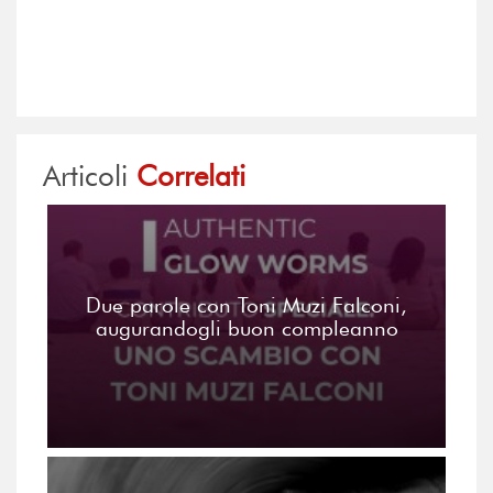
Articoli
Correlati
Due parole con Toni Muzi Falconi,
augurandogli buon compleanno