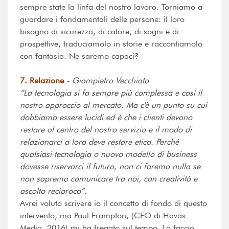
sempre state la linfa del nostro lavoro. Torniamo a
guardare i fondamentali delle persone: il loro
bisogno di sicurezza, di calore, di sogni e di
prospettive, traduciamolo in storie e raccontiamolo
con fantasia. Ne saremo capaci?
7. Relazione
-
Giampietro Vecchiato
“La tecnologia si fa sempre più complessa e così il
nostro approccio al mercato. Ma c'è un punto su cui
dobbiamo essere lucidi ed è che i clienti devono
restare al centro del nostro servizio e il modo di
relazionarci a loro deve restare etico. Perché
qualsiasi tecnologia o nuovo modello di business
dovesse riservarci il futuro, non ci faremo nulla se
non sapremo comunicare tra noi, con creatività e
ascolto reciproco”.
Avrei voluto scrivere io il concetto di fondo di questo
intervento, ma Paul Frampton, (CEO di Havas
Media, 2016) mi ha fregato sul tempo. Lo faccio