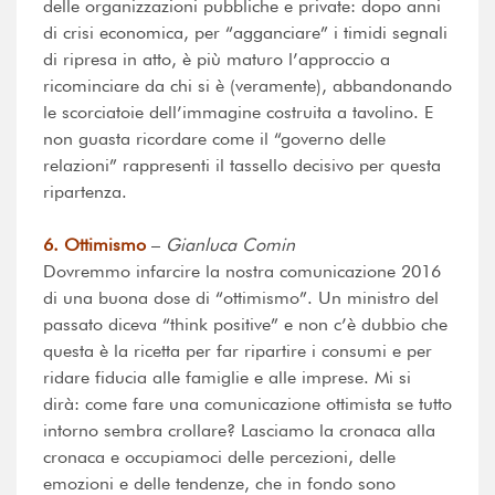
delle organizzazioni pubbliche e private: dopo anni
di crisi economica, per “agganciare” i timidi segnali
di ripresa in atto, è più maturo l’approccio a
ricominciare da chi si è (veramente), abbandonando
le scorciatoie dell’immagine costruita a tavolino. E
non guasta ricordare come il “governo delle
relazioni” rappresenti il tassello decisivo per questa
ripartenza.
6. Ottimismo
–
Gianluca Comin
Dovremmo infarcire la nostra comunicazione 2016
di una buona dose di “ottimismo”. Un ministro del
passato diceva “think positive” e non c’è dubbio che
questa è la ricetta per far ripartire i consumi e per
ridare fiducia alle famiglie e alle imprese. Mi si
dirà: come fare una comunicazione ottimista se tutto
intorno sembra crollare? Lasciamo la cronaca alla
cronaca e occupiamoci delle percezioni, delle
emozioni e delle tendenze, che in fondo sono