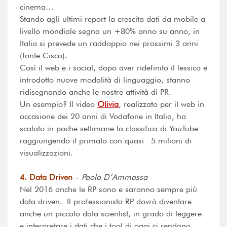
cinema…
Stando agli ultimi report la crescita dati da mobile a
livello mondiale segna un +80% anno su anno, in
Italia si prevede un raddoppio nei prossimi 3 anni
(fonte Cisco).
Così il web e i social, dopo aver ridefinito il lessico e
introdotto nuove modalità di linguaggio, stanno
ridisegnando anche le nostre attività di PR.
Un esempio? Il video
Olivia
, realizzato per il web in
occasione dei 20 anni di Vodafone in Italia, ha
scalato in poche settimane la classifica di YouTube
raggiungendo il primato con quasi 5 milioni di
visualizzazioni.
4. Data Driven
–
Paolo D’Ammassa
Nel 2016 anche le RP sono e saranno sempre più
data driven. Il professionista RP dovrà diventare
anche un piccolo data scientist, in grado di leggere
e interpretare i dati che i tool di oggi ci rendono