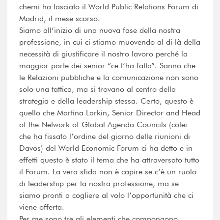
chemi ha lasciato il World Public Relations Forum di
Madrid, il mese scorso.
Siamo all’inizio di una nuova fase della nostra
professione, in cui ci stiamo muovendo al di là della
necessità di giustificare il nostro lavoro perché la
maggior parte dei senior “ce l’ha fatta”. Sanno che
le Relazioni pubbliche e la comunicazione non sono
solo una tattica, ma si trovano al centro della
strategia e della leadership stessa. Certo, questo è
quello che Martina Larkin, Senior Director and Head
of the Network of Global Agenda Councils (colei
che ha fissato l’ordine del giorno delle riunioni di
Davos) del World Economic Forum ci ha detto e in
effetti questo è stato il tema che ha attraversato tutto
il Forum. La vera sfida non è capire se c’è un ruolo
di leadership per la nostra professione, ma se
siamo pronti a cogliere al volo l’opportunità che ci
viene offerta.
Per me sono tre gli elementi che compongono