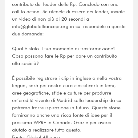
contributo dei leader delle Rp. Concludo con una
call to action. Se ritenete di essere dei leader, inviate
un video di non più di 20 secondi a
info@globalalliancepr.org in cui rispondete a queste
due domande:
Qual è stato il tuo momento di trasformazione?
Cosa possono fare le Rp per dare un contribuito
alla società?
È possibile registrare i clip in inglese o nella vostra
lingua, sarà poi nostra cura classificarli in temi,
aree geografiche, sfide e culture per produrre
un’eredità vivente di Madrid sulla leadership da cui
potremo trarre ispirazione in futuro. Queste storie
forniranno anche una ricca fonte di idee per il
prossimo WPRF in Canada. Grazie per averci
aiutato a realizzare tutto questo.
Fonte: Global Alliance