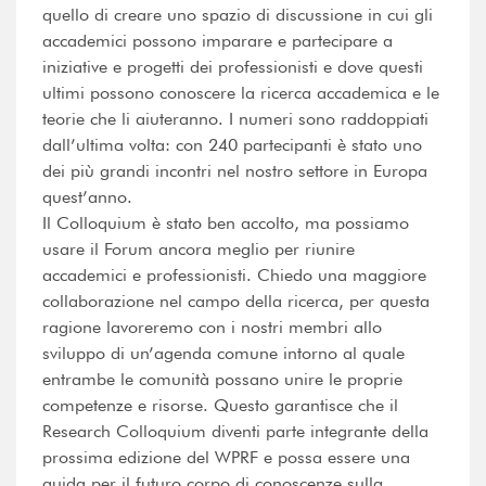
quello di creare uno spazio di discussione in cui gli
accademici possono imparare e partecipare a
iniziative e progetti dei professionisti e dove questi
ultimi possono conoscere la ricerca accademica e le
teorie che li aiuteranno. I numeri sono raddoppiati
dall’ultima volta: con 240 partecipanti è stato uno
dei più grandi incontri nel nostro settore in Europa
quest’anno.
Il Colloquium è stato ben accolto, ma possiamo
usare il Forum ancora meglio per riunire
accademici e professionisti. Chiedo una maggiore
collaborazione nel campo della ricerca, per questa
ragione lavoreremo con i nostri membri allo
sviluppo di un’agenda comune intorno al quale
entrambe le comunità possano unire le proprie
competenze e risorse. Questo garantisce che il
Research Colloquium diventi parte integrante della
prossima edizione del WPRF e possa essere una
guida per il futuro corpo di conoscenze sulla