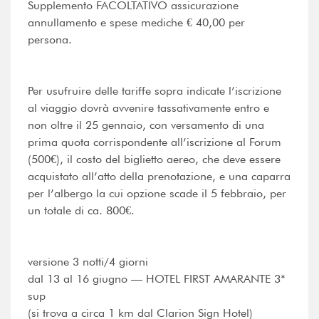
Supplemento FACOLTATIVO assicurazione
annullamento e spese mediche € 40,00 per
persona.
Per usufruire delle tariffe sopra indicate l’iscrizione
al viaggio dovrà avvenire tassativamente entro e
non oltre il 25 gennaio, con versamento di una
prima quota corrispondente all’iscrizione al Forum
(500€), il costo del biglietto aereo, che deve essere
acquistato all’atto della prenotazione, e una caparra
per l’albergo la cui opzione scade il 5 febbraio, per
un totale di ca. 800€.
versione 3 notti/4 giorni
dal 13 al 16 giugno –– HOTEL FIRST AMARANTE 3*
sup
(si trova a circa 1 km dal Clarion Sign Hotel)