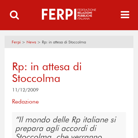
Ferpi
>
News
>
Rp: in attesa di Stoccolma
Rp: in attesa di
Stoccolma
11/12/2009
Redazione
Il mondo delle Rp italiane si
prepara agli accordi di
Stoccolma, che verranno