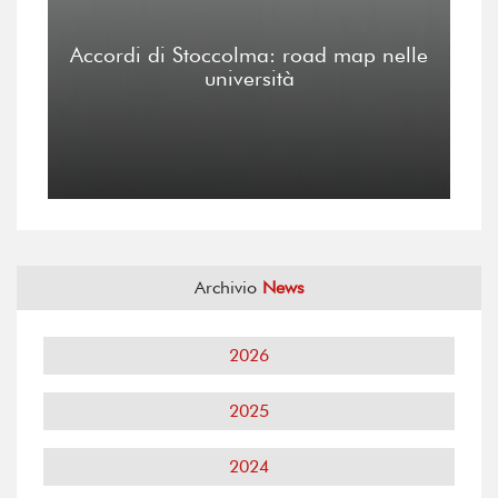
Accordi di Stoccolma: road map nelle
università
Archivio
News
2026
2025
2024