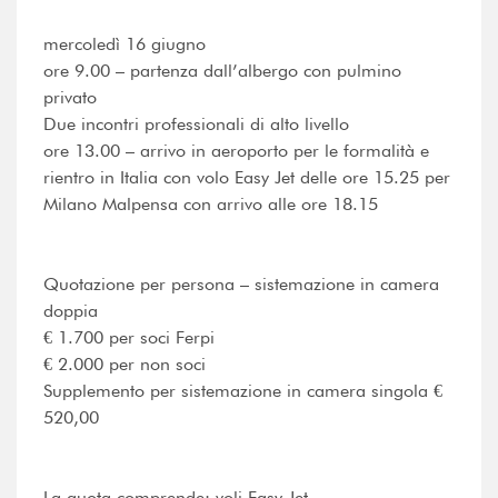
mercoledì 16 giugno
ore 9.00 – partenza dall’albergo con pulmino
privato
Due incontri professionali di alto livello
ore 13.00 – arrivo in aeroporto per le formalità e
rientro in Italia con volo Easy Jet delle ore 15.25 per
Milano Malpensa con arrivo alle ore 18.15
Quotazione per persona – sistemazione in camera
doppia
€ 1.700 per soci Ferpi
€ 2.000 per non soci
Supplemento per sistemazione in camera singola €
520,00
La quota comprende: voli Easy Jet