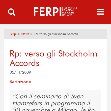
Ferpi
>
News
>
Rp: verso gli Stockholm Accords
Rp: verso gli Stockholm
Accords
05/11/2009
Redazione
Con il seminario di Sven
Hamrefors in programma il
30 novembre a Milano, le Rp