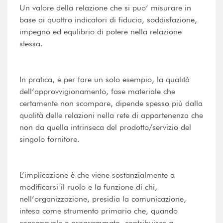
Un valore della relazione che si puo’ misurare in
base ai quattro indicatori di fiducia, soddisfazione,
impegno ed equlibrio di potere nella relazione
stessa.
In pratica, e per fare un solo esempio, la qualità
dell’approvvigionamento, fase materiale che
certamente non scompare, dipende spesso più dalla
qualità delle relazioni nella rete di appartenenza che
non da quella intrinseca del prodotto/servizio del
singolo fornitore.
L’implicazione è che viene sostanzialmente a
modificarsi il ruolo e la funzione di chi,
nell’organizzazione, presidia la comunicazione,
intesa come strumento primario che, quando
consapevole e programmato, contribuisce a