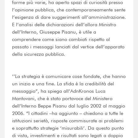
forme più varie, ha aperto spazi di curiosità presso
l’opinione pubblica, che contemporaneamente sente
l’esigenza di dare suggerimenti all’amministrazione.
E l’analisi delle dichiarazioni dell’allora Ministro
dell’Interno, Giuseppe Pisanu, è utile a
comprendere come siano cambiati rispetto al
passato i messaggi lanciati dal vertice dell’apparato
della sicurezza pubblica.
’’La strategia è comunicare cose fondate, che hanno
un inizio e una fine. La sfida è la credibilità del
messaggio”, ha spiega all’AdnKronos Luca
Mantovani, che è stato portavoce del Ministero
dell’Interno Beppe Pisanu dal luglio 2002 al maggio
2006. “I cittadini –ha aggiunto – chiedono a tutte le
istituzioni serietà, risposte commisurate ai problemi
e soprattutto strategie ‘misurabili’. Da questo punto
di vista, investimenti e risultati sono legati a doppio