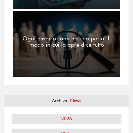
Ogni associazione ha una porta. Il
modo in cui la apre dice tutto
Archivio
News
2026