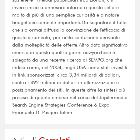
invece inizia a annusare intorno a questo settore
molto di più di una semplice curiosità e a notare
budget decisamente importanti.Da segnalare il fatto
che sia ormai diffusa la convinzione dell'efficacia di
questo strumento, pur nella confusione derivante
dalla molteplicità delle offerte.Altro dato significativo
emerso in questa quattro giorni newyorchese è
spiegato da una recente ricerca di SEMPO.org che
indica come, nel 2004, negli USA siano stati investiti
in link sponsorizzati circa 3,34 miliardi di dollari,
contro i 492 milioni di dollari in ottimizzazione e
posizionamento dei siti. In queste cifre la sintesi più
precisa di quanto emerso nel corso del Jupitermedia
Search Engine Strategies Conference & Expo.
Emanuela Di Pasqua-Totem