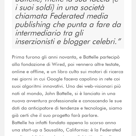
i suoi soldi) in una società
chiamata Federated media
publishing che punta a fare da
intermediario tra gli
inserzionisti e blogger celebri.
Prima furono gli anni novanta, e Battelle partecipò
alla fondazione di Wired, poi vennero altre testate,
online e offline, e un libro culto sui motori di ricerca
nei giorni in cui Google faceva capolino in rete coi
suoi algoritmi innovativi. Uno dei web-visionari più
noti al mondo, John Battelle, si è lanciato in una
nuova avventura professionale e conoscendo le sue
doti da anticipatore di tendenze e tecnologie, siamo
già certi che il suo progetto farà parlare.
Battelle ha infatti fondato appena lo scorso anno
una start-up a Sausalito, California: è la Federated