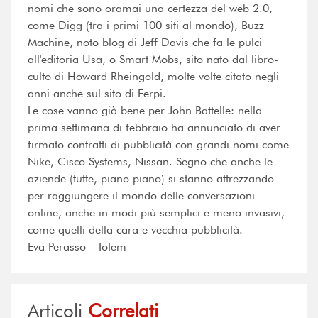
nomi che sono oramai una certezza del web 2.0,
come Digg (tra i primi 100 siti al mondo), Buzz
Machine, noto blog di Jeff Davis che fa le pulci
all'editoria Usa, o Smart Mobs, sito nato dal libro-
culto di Howard Rheingold, molte volte citato negli
anni anche sul sito di Ferpi.
Le cose vanno già bene per John Battelle: nella
prima settimana di febbraio ha annunciato di aver
firmato contratti di pubblicità con grandi nomi come
Nike, Cisco Systems, Nissan. Segno che anche le
aziende (tutte, piano piano) si stanno attrezzando
per raggiungere il mondo delle conversazioni
online, anche in modi più semplici e meno invasivi,
come quelli della cara e vecchia pubblicità.
Eva Perasso - Totem
Articoli
Correlati