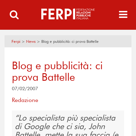
Ferpi
>
News
>
Blog e pubblicità: ci prova Battelle
Blog e pubblicità: ci
prova Battelle
07/02/2007
Redazione
Lo specialista più specialista
di Google che ci sia, John
Battelle, mette la sua faccia (e