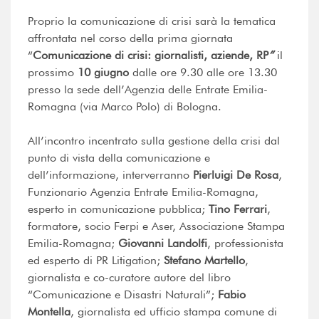
Proprio la comunicazione di crisi sarà la tematica
affrontata nel corso della prima giornata
“
Comunicazione di crisi: giornalisti, aziende, RP
”
il
prossimo
10 giugno
dalle ore 9.30 alle ore 13.30
presso la sede dell’Agenzia delle Entrate Emilia-
Romagna (via Marco Polo) di Bologna.
All’incontro incentrato sulla gestione della crisi dal
punto di vista della comunicazione e
dell’informazione, interverranno
Pierluigi De Rosa
,
Funzionario Agenzia Entrate Emilia-Romagna,
esperto in comunicazione pubblica;
Tino Ferrari
,
formatore, socio Ferpi e Aser, Associazione Stampa
Emilia-Romagna;
Giovanni Landolfi
, professionista
ed esperto di PR Litigation;
Stefano Martello
,
giornalista e co-curatore autore del libro
“Comunicazione e Disastri Naturali”;
Fabio
Montella
, giornalista ed ufficio stampa comune di