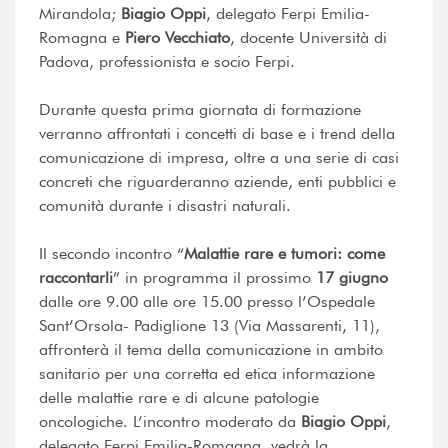
Mirandola;
Biagio Oppi
, delegato Ferpi Emilia-
Romagna e
Piero Vecchiato
, docente Università di
Padova, professionista e socio Ferpi.
Durante questa prima giornata di formazione
verranno affrontati i concetti di base e i trend della
comunicazione di impresa, oltre a una serie di casi
concreti che riguarderanno aziende, enti pubblici e
comunità durante i disastri naturali.
Il secondo incontro “
Malattie rare e tumori: come
raccontarli
” in programma il prossimo
17 giugno
dalle ore 9.00 alle ore 15.00 presso l’Ospedale
Sant’Orsola- Padiglione 13 (Via Massarenti, 11),
affronterà il tema della comunicazione in ambito
sanitario per una corretta ed etica informazione
delle malattie rare e di alcune patologie
oncologiche. L’incontro moderato da
Biagio Oppi
,
delegato Ferpi Emilia-Romagna, vedrà la