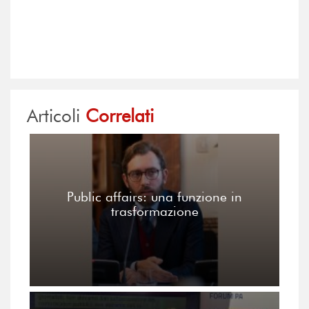
Articoli
Correlati
Public affairs: una funzione in
trasformazione