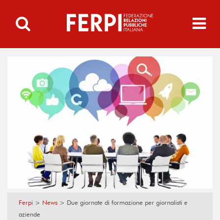
Ferpi
>
News
>
Due giornate di formazione per giornalisti e
aziende