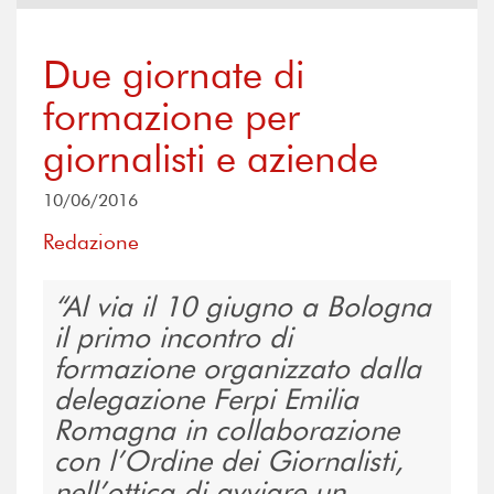
Due giornate di
formazione per
giornalisti e aziende
10/06/2016
Redazione
Al via il 10 giugno a Bologna
il primo incontro di
formazione organizzato dalla
delegazione Ferpi Emilia
Romagna in collaborazione
con l’Ordine dei Giornalisti,
nell’ottica di avviare un