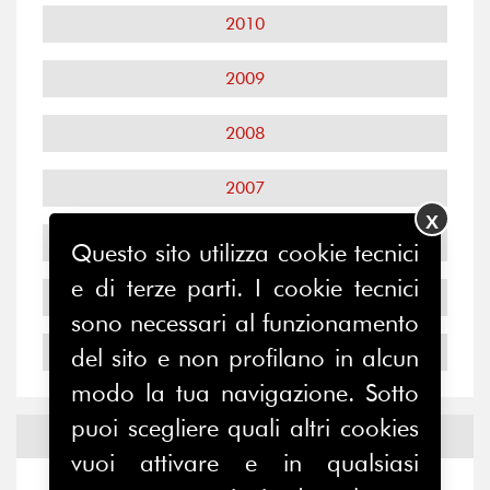
2010
2009
2008
2007
X
2006
Questo sito utilizza cookie tecnici
e di terze parti. I cookie tecnici
2005
sono necessari al funzionamento
2004
del sito e non profilano in alcun
modo la tua navigazione. Sotto
puoi scegliere quali altri cookies
Notizie ed
Eventi
vuoi attivare e in qualsiasi