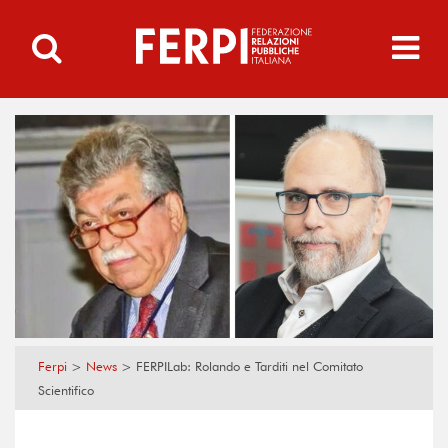
Ferpi
>
News
>
FERPILab: Rolando e Tarditi nel Comitato
Scientifico