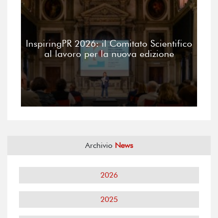
InspiringPR 2026: il Comitato Scientifico
al lavoro per la nuova edizione
Archivio
News
2026
2025