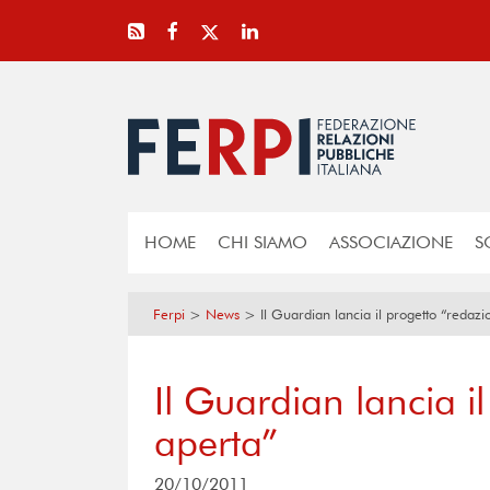
HOME
CHI SIAMO
ASSOCIAZIONE
S
Ferpi
>
News
>
Il Guardian lancia il progetto “redaz
Il Guardian lancia i
aperta”
20/10/2011