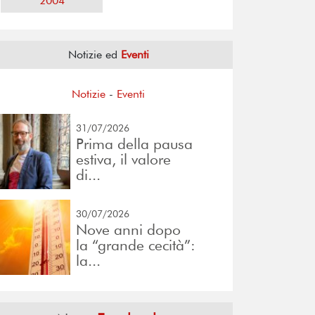
2004
Notizie ed
Eventi
Notizie
-
Eventi
31/07/2026
Prima della pausa
estiva, il valore
di...
30/07/2026
Nove anni dopo
la “grande cecità”:
la...