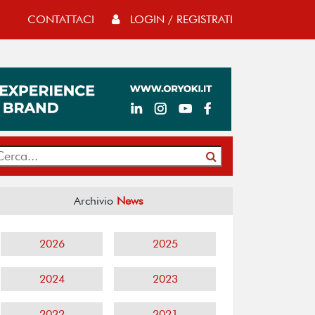
CONTATTACI
LOGIN / REGISTRATI
Archivio
News
2026
2025
2024
2023
2022
2021