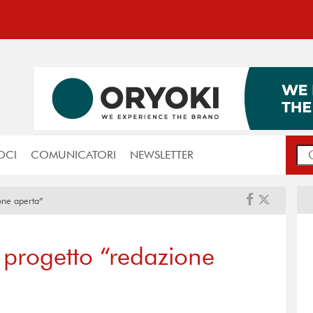
OCI
COMUNICATORI
NEWSLETTER
ione aperta”
l progetto “redazione