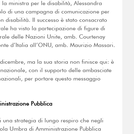
 la ministra per le disabilità, Alessandra
bolo di una campagna di comunicazione per
n disabilità. Il successo è stato consacrato
le ha visto la partecipazione di figure di
nerale delle Nazioni Unite, amb. Courtenay
ente d’Italia all’ONU, amb. Maurizio Massari.
 dicembre, ma la sua storia non finisce qui: è
nazionale, con il supporto delle ambasciate
rnazionali, per portare questo messaggio
nistrazione Pubblica
 una strategia di lungo respiro che negli
cuola Umbra di Amministrazione Pubblica