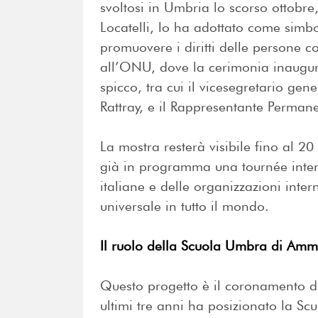
svoltosi in Umbria lo scorso ottobre,
Locatelli, lo ha adottato come sim
promuovere i diritti delle persone co
all’ONU, dove la cerimonia inaugura
spicco, tra cui il vicesegretario ge
Rattray, e il Rappresentante Perman
La mostra resterà visibile fino al 20
già in programma una tournée inter
italiane e delle organizzazioni inte
universale in tutto il mondo.
Il ruolo della Scuola Umbra di Ammi
Questo progetto è il coronamento di
ultimi tre anni ha posizionato la S