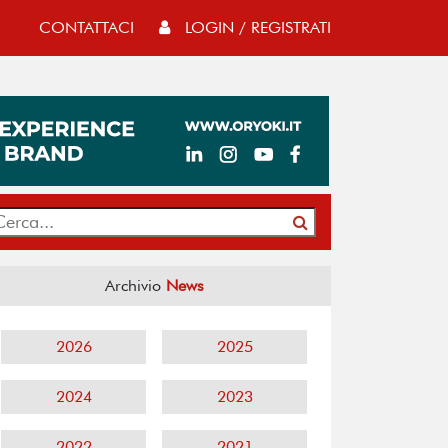
CONTATTACI
LOGIN / REGISTRATI
Archivio
News
2026
2025
2024
2023
2022
2021