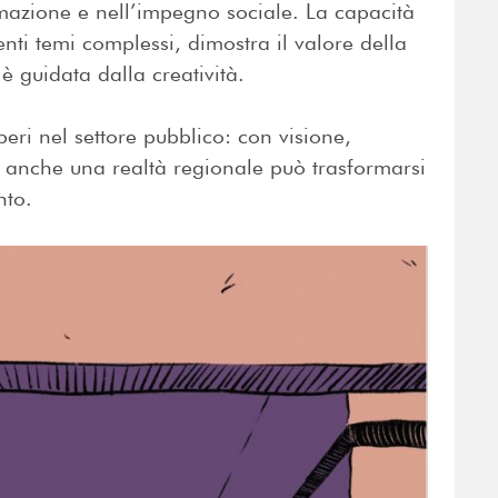
rmazione e nell’impegno sociale. La capacità
nti temi complessi, dimostra il valore della
 guidata dalla creatività.
ri nel settore pubblico: con visione,
, anche una realtà regionale può trasformarsi
nto.