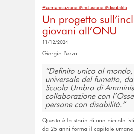
#comunicazione #inclusione #disabilità
Un progetto sull’inc
giovani all’ONU
11/12/2024
Giorgio Pezza
Definito unico al mondo, 
universale del fumetto, d
Scuola Umbra di Amminist
collaborazione con l’Osserv
persone con disabilità.
Questa è la storia di una piccola is
da 25 anni forma il capitale umano