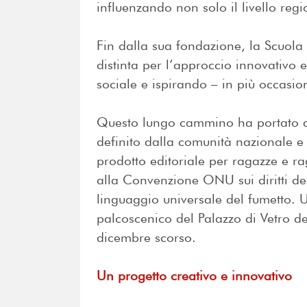
influenzando non solo il livello re
Fin dalla sua fondazione, la Scuola
distinta per l’approccio innovativo e
sociale e ispirando – in più occasioni
Questo lungo cammino ha portato a 
definito dalla comunità nazionale 
prodotto editoriale per ragazze e ra
alla Convenzione ONU sui diritti del
linguaggio universale del fumetto. Un
palcoscenico del Palazzo di Vetro d
dicembre scorso.
Un progetto creativo e innovativo