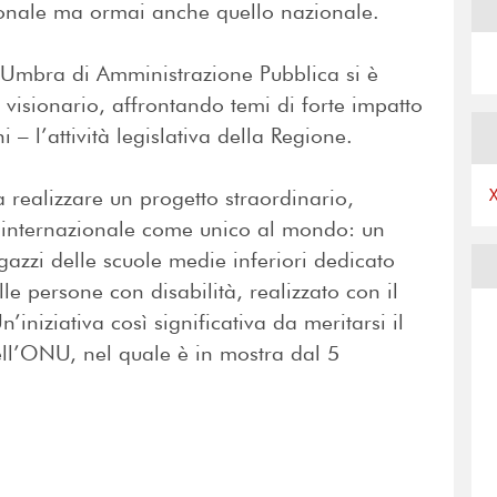
gionale ma ormai anche quello nazionale.
 Umbra di Amministrazione Pubblica si è
 visionario, affrontando temi di forte impatto
 – l’attività legislativa della Regione.
realizzare un progetto straordinario,
e internazionale come unico al mondo: un
gazzi delle scuole medie inferiori dedicato
le persone con disabilità, realizzato con il
’iniziativa così significativa da meritarsi il
ell’ONU, nel quale è in mostra dal 5