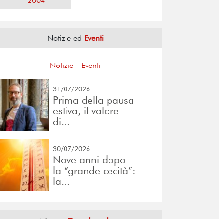
2004
Notizie ed
Eventi
Notizie
-
Eventi
31/07/2026
Prima della pausa
estiva, il valore
di...
30/07/2026
Nove anni dopo
la “grande cecità”:
la...