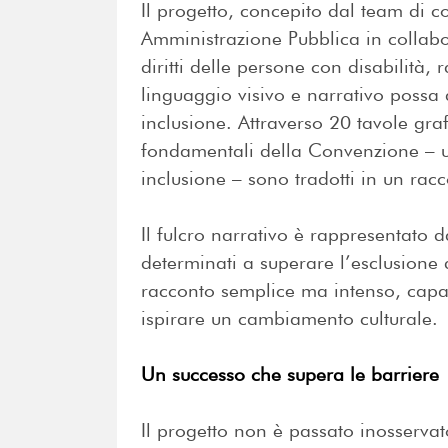
Il progetto, concepito dal team di 
Amministrazione Pubblica in collabo
diritti delle persone con disabilità
linguaggio visivo e narrativo possa
inclusione. Attraverso 20 tavole graf
fondamentali della Convenzione – 
inclusione – sono tradotti in un racc
Il fulcro narrativo è rappresentato d
determinati a superare l’esclusione
racconto semplice ma intenso, capac
ispirare un cambiamento culturale.
Un successo che supera le barriere
Il progetto non è passato inosservato