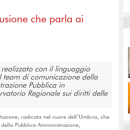
lusione che parla ai
realizzato con il linguaggio
al team di comunicazione della
razione Pubblica in
atorio Regionale sui diritti delle
tituzione, radicata nel cuore dell’Umbria, che
 della Pubblica Amministrazione,