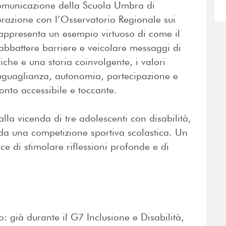
comunicazione della Scuola Umbra di
razione con l’Osservatorio Regionale sui
, rappresenta un esempio virtuoso di come il
 abbattere barriere e veicolare messaggi di
iche e una storia coinvolgente, i valori
uguaglianza, autonomia, partecipazione e
onto accessibile e toccante.
alla vicenda di tre adolescenti con disabilità,
 da una competizione sportiva scolastica. Un
e di stimolare riflessioni profonde e di
: già durante il G7 Inclusione e Disabilità,