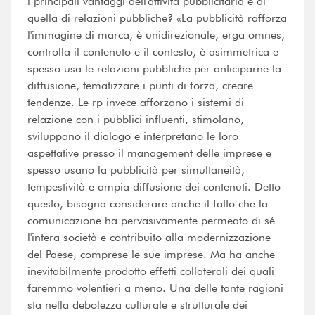
i principali vantaggi dell'attività pubblicitaria e di
quella di relazioni pubbliche? «La pubblicità rafforza
l'immagine di marca, è unidirezionale, erga omnes,
controlla il contenuto e il contesto, è asimmetrica e
spesso usa le relazioni pubbliche per anticiparne la
diffusione, tematizzare i punti di forza, creare
tendenze. Le rp invece afforzano i sistemi di
relazione con i pubblici influenti, stimolano,
sviluppano il dialogo e interpretano le loro
aspettative presso il management delle imprese e
spesso usano la pubblicità per simultaneità,
tempestività e ampia diffusione dei contenuti. Detto
questo, bisogna considerare anche il fatto che la
comunicazione ha pervasivamente permeato di sé
l'intera società e contribuito alla modernizzazione
del Paese, comprese le sue imprese. Ma ha anche
inevitabilmente prodotto effetti collaterali dei quali
faremmo volentieri a meno. Una delle tante ragioni
sta nella debolezza culturale e strutturale dei