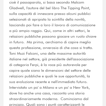
cioè il passaparola, si basa secondo Malcom
Gladwell, l'autore del bel libro The Tipping Point,
sulla capacità di innescare presso alcuni pubblici
selezionati di apripista la scintilla della novità,
lasciando poi fare a loro il lavoro di comunicazione
a più ampio raggio. Qui, come in altri settori, le
relazioni pubbliche possono giocare un ruolo chiave
in futuro. Ma prima, cerchiamo di capire meglio
questa professione, ovverosia di che cosa si tratta.
Toni Muzi Falconi, una delle massime autorità
italiane nel settore, già presidente dell'associazione
di categoria Ferpi, è la voce più autorevole per
capire quale siano le dimensioni del settore delle
relazioni pubbliche e quali le sue opportunità, la
sua evoluzione recente e nell'immediato futuro.
Intervistato un po' a Milano e un po' a New York,
dove ha anche una casa, racconta una storia
straordinariamente moderna. Cominciamo dal
principio. Quali sono i punti caratterizzanti le