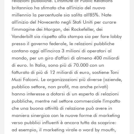
relazioni pubbliche. L'Institute of Public Relations
britannico ha stimato che all'inizio del nuovo
millennio la percentuale sia salita all'85%. Nate
all'inizio del Novecento negli Stati Uniti per curare
l'immagine dei Morgan, dei Rockefeller, dei
Vanderbilt sia rispetto alla stampa sia per fare lobby
presso il governo federale, le relazioni pubbliche
contano oggi all'incirca 3 milioni di operatori al
mondo, per un giro d'affari di almeno 400 miliardi
di euro. In Italia, sono più di 70.000 con un
fatturato di più di 12 miliardi di euro, sostiene Toni
Muzi Falconi. Le organizzazioni più diverse (aziende,
pubblico settore, non profit, ma anche privati)
hanno interesse a dotarsi di un esperto di relazioni
pubbliche, mentre nel settore commerciale l'impatto
che una buona attività di relazione può avere in
maniera sinergica con le nuove forme di marketing
verso pubblici influenti è ancora tutta da scoprire:
ad esempio, il marketing virale o word by mouth,