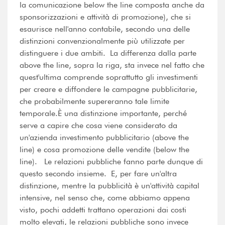
la comunicazione below the line composta anche da
sponsorizzazioni e attività di promozione), che si
esaurisce nell'anno contabile, secondo una delle
distinzioni convenzionalmente più utilizzate per
distinguere i due ambiti. La differenza dalla parte
above the line, sopra la riga, sta invece nel fatto che
quest'ultima comprende soprattutto gli investimenti
per creare e diffondere le campagne pubblicitarie,
che probabilmente supereranno tale limite
temporale.È una distinzione importante, perché
serve a capire che cosa viene considerato da
un'azienda investimento pubblicitario (above the
line) e cosa promozione delle vendite (below the
line). Le relazioni pubbliche fanno parte dunque di
questo secondo insieme. E, per fare un'altra
distinzione, mentre la pubblicità è un'attività capital
intensive, nel senso che, come abbiamo appena
visto, pochi addetti trattano operazioni dai costi
molto elevati, le relazioni pubbliche sono invece