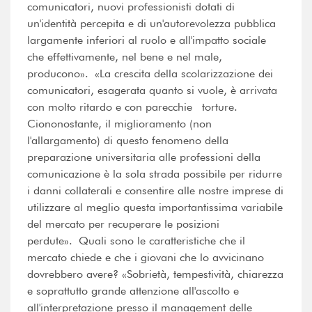
comunicatori, nuovi professionisti dotati di
un'identità percepita e di un'autorevolezza pubblica
largamente inferiori al ruolo e all'impatto sociale
che effettivamente, nel bene e nel male,
producono». «La crescita della scolarizzazione dei
comunicatori, esagerata quanto si vuole, è arrivata
con molto ritardo e con parecchie torture.
Ciononostante, il miglioramento (non
l'allargamento) di questo fenomeno della
preparazione universitaria alle professioni della
comunicazione è la sola strada possibile per ridurre
i danni collaterali e consentire alle nostre imprese di
utilizzare al meglio questa importantissima variabile
del mercato per recuperare le posizioni
perdute». Quali sono le caratteristiche che il
mercato chiede e che i giovani che lo avvicinano
dovrebbero avere? «Sobrietà, tempestività, chiarezza
e soprattutto grande attenzione all'ascolto e
all'interpretazione presso il management delle