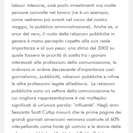
labour intensive, cioè pochi investimenti ma molte
persone coinvolte nel lavoro (ne è un esempio,
come vedremo più avanti nel corso del nostro
viaggio, la pubblica amministrazione). Anche se, a
onor del vero, il ruolo delle relazioni pubbliche in
genere è meno percepito rispetto alla sua reale
importanza e al suo peso: una stima del 2002 su
quale fossero le priorità di scelta tra i giovani
interessati alle professioni della comunicazione, le
ordinava in ordine decrescente d'importanza così:
giornalismo, pubblicità, relazioni pubbliche e infine
le altre professioni legate all'editoria. Le relazioni
pubbliche sono un settore della comunicazione la
cui migliore rappresentazione è nei molteplici
significati di un'unica parola: "influente". Negli anni
Sessanta Scott Cutlip misurò che le prime pagine dei
grandi giornali americani venivano costruite al 60%
interpellando come fonte gli uomini e le donne delle