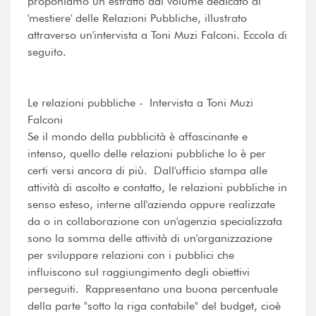
proponiamo un estratto dal volume dedicato al
'mestiere' delle Relazioni Pubbliche, illustrato
attraverso un'intervista a Toni Muzi Falconi. Eccola di
seguito.
Le relazioni pubbliche - Intervista a Toni Muzi
Falconi
Se il mondo della pubblicità è affascinante e
intenso, quello delle relazioni pubbliche lo è per
certi versi ancora di più. Dall'ufficio stampa alle
attività di ascolto e contatto, le relazioni pubbliche in
senso esteso, interne all'azienda oppure realizzate
da o in collaborazione con un'agenzia specializzata
sono la somma delle attività di un'organizzazione
per sviluppare relazioni con i pubblici che
influiscono sul raggiungimento degli obiettivi
perseguiti. Rappresentano una buona percentuale
della parte "sotto la riga contabile" del budget, cioè