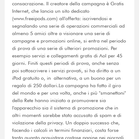
consacrazione. Il creatore della campagna è Gratis
Internet, che lancia un sito dedicato
(www.freeipods.com) all'offerta: iscrivendosi e
segnalando una serie di operazioni commerciali ad
almeno 5 amici oltre a visionare una serie di
campagne e promozioni online, si entra nel periodo
di prova di una serie di ulteriori promozioni. Per
esempio servizi e collegamenti gratis di Aol per 45
giorni. Finiti questi periodi di prova, anche senza
poi sottoscrivere i servizi provati, si ha diritto a un
iPod gratuito o, in alternativa, a un buono per un
regalo di 250 dollari.La campagna ha fatto il giro
del mondo e per una volta, anche i più "smanettoni"
della Rete hanno iniziato a promuovere sia
l'apparecchio sia il sistema di promozione che in
altri momenti sarebbe stato accusato di spam e di
violazione della privacy. Un doppio successo che,
facendo i calcoli in termini finanziari, costa forse
tanto quanto acquistare costose pagine nei giornali