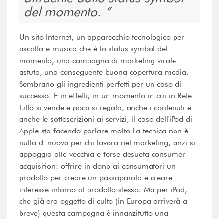
del momento.
Un sito Internet, un apparecchio tecnologico per
ascoltare musica che è lo status symbol del
momento, una campagna di marketing virale
astuta, una conseguente buona copertura media.
Sembrano gli ingredienti perfetti per un caso di
successo. E in effetti, in un momento in cui in Rete
tutto si vende e poco si regala, anche i contenuti e
anche le sottoscrizioni ai servizi, il caso dell'iPod di
Apple sta facendo parlare molto.La tecnica non è
nulla di nuovo per chi lavora nel marketing, anzi si
appoggia alla vecchia e forse desueta consumer
acquisition: offrire in dono ai consumatori un
prodotto per creare un passaparola e creare
interesse intorno al prodotto stesso. Ma per iPod,
che già era oggetto di culto (in Europa arriverà a
breve) questa campagna è innanzitutto una