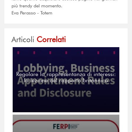
più trendy del momento.
Eva Perasso - Totem
Articoli
Correlati
Regolare la rappresentanza di interessi:
la lezione del rapporto britannico