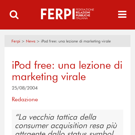
Ferpi
>
News
>
iPod free: una lezione di marketing virale
iPod free: una lezione di
marketing virale
25/08/2004
Redazione
La vecchia tattica della
consumer acquisition resa più
attraente dallo status symbol