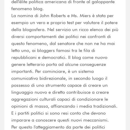
dell'élite politica americana di fronte al galoppante
fenomeno blog.
La nomina di John Roberts e Ms. Miers è stata per
esempio un vero e proprio test per valutare il potere
della blogosfera. Nel servizio un ricco elenco dei più
diversi comportamenti dei politici nei confronti di
questo fenomeno, dal senatore che non ne ha mai
letto uno, ai bloggers famosi tra le fila di
repubblicani e democratici. Il blog come nuovo
genere letterario porta ad alcune conseguenze
importanti. Per cominciare, è un sistema
comunicativo bidirezionale, in secondo luogo il
possesso di uno strumento capace di creare un
linguaggio nuovo e diretto contribuisce a creare
aggregazioni culturali capaci di condizionare le
opinioni di massa, affiancando i media tradizionali.
E i partiti politici si sono resi conto che devono
imparare a conoscere questi nuovi meccanismi.
Per questo l'atteggiamento da parte dei politici