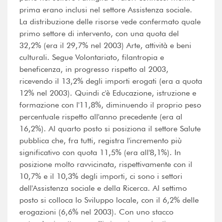
prima erano inclusi nel settore Assistenza sociale.
La distribuzione delle risorse vede confermato quale
primo settore di intervento, con una quota del
32,2% (era il 29,7% nel 2003) Arte, attività e beni
culturali. Segue Volontariato, filantropia e
beneficenza, in progresso rispetto al 2003,
ricevendo il 13,2% degli importi erogati (era a quota
12% nel 2003). Quindi c'è Educazione, istruzione e
formazione con l'11,8%, diminuendo il proprio peso
percentuale rispetto all'anno precedente (era al
16,2%). Al quarto posto si posiziona il settore Salute
pubblica che, fra tutti, registra l'incremento più
significativo con quota 11,5% (era all'8,1%). In
posizione molto ravvicinata, rispettivamente con il
10,7% e il 10,3% degli importi, ci sono i settori
dell'Assistenza sociale e della Ricerca. Al settimo
posto si colloca lo Sviluppo locale, con il 6,2% delle
erogazioni (6,6% nel 2003). Con uno stacco