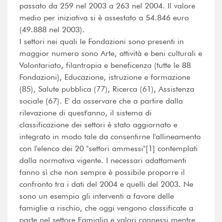
passato da 259 nel 2003 a 263 nel 2004. Il valore
medio per iniziativa si è assestato a 54.846 euro
(49.888 nel 2003).
I settori nei quali le Fondazioni sono presenti in
maggior numero sono Arte, attività e beni culturali e
Volontariato, filantropia e beneficenza (tutte le 88
Fondazioni), Educazione, istruzione e formazione
(85), Salute pubblica (77), Ricerca (61), Assistenza
sociale (67). E' da osservare che a partire dalla
rilevazione di quest'anno, il sistema di
classificazione dei settori è stato aggiornato e
integrato in modo tale da consentirne l'allineamento
con l'elenco dei 20 "settori ammessi"[1] contemplati
dalla normativa vigente. I necessari adattamenti
fanno sì che non sempre è possibile proporre il
confronto tra i dati del 2004 e quelli del 2003. Ne
sono un esempio gli interventi a favore delle
famiglie a rischio, che oggi vengono classificate a
parte nel settore Famiglia e valori connessi mentre