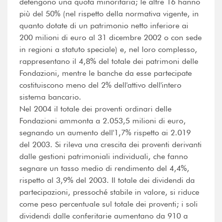
detengono una quota minoritaria; le altre 16 hanno
più del 50% (nel rispetto della normativa vigente, in
quanto dotate di un patrimonio netto inferiore ai
200 milioni di euro al 31 dicembre 2002 o con sede
in regioni a statuto speciale) e, nel loro complesso,
rappresentano il 4,8% del totale dei patrimoni delle
Fondazioni, mentre le banche da esse partecipate
costituiscono meno del 2% dell'attivo dell'intero
sistema bancario.
Nel 2004 il totale dei proventi ordinari delle
Fondazioni ammonta a 2.053,5 milioni di euro,
segnando un aumento dell'1,7% rispetto ai 2.019
del 2003. Si rileva una crescita dei proventi derivanti
dalle gestioni patrimoniali individuali, che fanno
segnare un tasso medio di rendimento del 4,4%,
rispetto al 3,9% del 2003. Il totale dei dividendi da
partecipazioni, pressoché stabile in valore, si riduce
come peso percentuale sul totale dei proventi; i soli
dividendi dalle conferitarie aumentano da 910 a