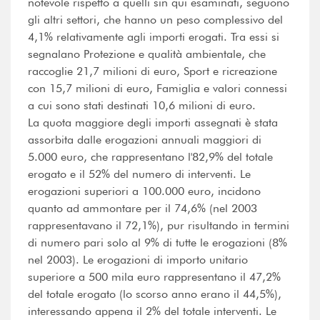
notevole rispetto a quelli sin qui esaminati, seguono
gli altri settori, che hanno un peso complessivo del
4,1% relativamente agli importi erogati. Tra essi si
segnalano Protezione e qualità ambientale, che
raccoglie 21,7 milioni di euro, Sport e ricreazione
con 15,7 milioni di euro, Famiglia e valori connessi
a cui sono stati destinati 10,6 milioni di euro.
La quota maggiore degli importi assegnati è stata
assorbita dalle erogazioni annuali maggiori di
5.000 euro, che rappresentano l'82,9% del totale
erogato e il 52% del numero di interventi. Le
erogazioni superiori a 100.000 euro, incidono
quanto ad ammontare per il 74,6% (nel 2003
rappresentavano il 72,1%), pur risultando in termini
di numero pari solo al 9% di tutte le erogazioni (8%
nel 2003). Le erogazioni di importo unitario
superiore a 500 mila euro rappresentano il 47,2%
del totale erogato (lo scorso anno erano il 44,5%),
interessando appena il 2% del totale interventi. Le