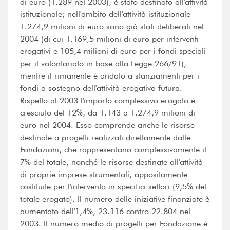
di euro (1.289 nel 2003), è stato destinato all'attività
istituzionale; nell'ambito dell'attività istituzionale
1.274,9 milioni di euro sono già stati deliberati nel
2004 (di cui 1.169,5 milioni di euro per interventi
erogativi e 105,4 milioni di euro per i fondi speciali
per il volontariato in base alla Legge 266/91),
mentre il rimanente è andato a stanziamenti per i
fondi a sostegno dell'attività erogativa futura.
Rispetto al 2003 l'importo complessivo erogato è
cresciuto del 12%, da 1.143 a 1.274,9 milioni di
euro nel 2004. Esso comprende anche le risorse
destinate a progetti realizzati direttamente dalle
Fondazioni, che rappresentano complessivamente il
7% del totale, nonché le risorse destinate all'attività
di proprie imprese strumentali, appositamente
costituite per l'intervento in specifici settori (9,5% del
totale erogato). Il numero delle iniziative finanziate è
aumentato dell'1,4%, 23.116 contro 22.804 nel
2003. Il numero medio di progetti per Fondazione è