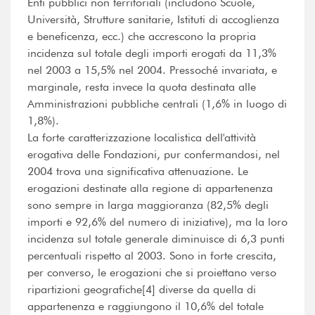
Enti pubblici non territoriali (includono Scuole,
Università, Strutture sanitarie, Istituti di accoglienza
e beneficenza, ecc.) che accrescono la propria
incidenza sul totale degli importi erogati da 11,3%
nel 2003 a 15,5% nel 2004. Pressoché invariata, e
marginale, resta invece la quota destinata alle
Amministrazioni pubbliche centrali (1,6% in luogo di
1,8%).
La forte caratterizzazione localistica dell'attività
erogativa delle Fondazioni, pur confermandosi, nel
2004 trova una significativa attenuazione. Le
erogazioni destinate alla regione di appartenenza
sono sempre in larga maggioranza (82,5% degli
importi e 92,6% del numero di iniziative), ma la loro
incidenza sul totale generale diminuisce di 6,3 punti
percentuali rispetto al 2003. Sono in forte crescita,
per converso, le erogazioni che si proiettano verso
ripartizioni geografiche[4] diverse da quella di
appartenenza e raggiungono il 10,6% del totale