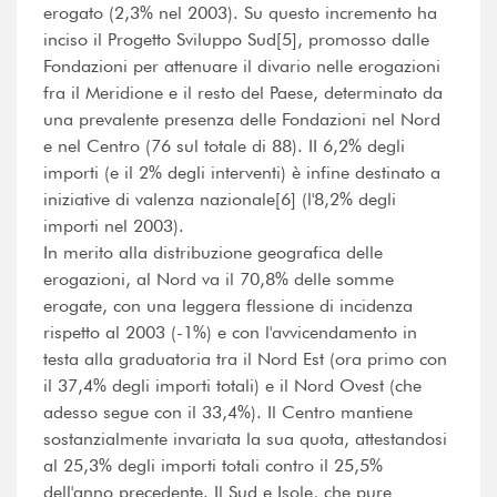
erogato (2,3% nel 2003). Su questo incremento ha
inciso il Progetto Sviluppo Sud[5], promosso dalle
Fondazioni per attenuare il divario nelle erogazioni
fra il Meridione e il resto del Paese, determinato da
una prevalente presenza delle Fondazioni nel Nord
e nel Centro (76 sul totale di 88). II 6,2% degli
importi (e il 2% degli interventi) è infine destinato a
iniziative di valenza nazionale[6] (l'8,2% degli
importi nel 2003).
In merito alla distribuzione geografica delle
erogazioni, al Nord va il 70,8% delle somme
erogate, con una leggera flessione di incidenza
rispetto al 2003 (-1%) e con l'avvicendamento in
testa alla graduatoria tra il Nord Est (ora primo con
il 37,4% degli importi totali) e il Nord Ovest (che
adesso segue con il 33,4%). Il Centro mantiene
sostanzialmente invariata la sua quota, attestandosi
al 25,3% degli importi totali contro il 25,5%
dell'anno precedente. Il Sud e Isole, che pure