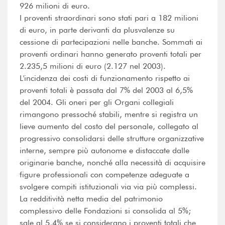
926 milioni di euro.
I proventi straordinari sono stati pari a 182 milioni
di euro, in parte derivanti da plusvalenze su
cessione di partecipazioni nelle banche. Sommati ai
proventi ordinari hanno generato proventi totali per
2.235,5 milioni di euro (2.127 nel 2003).
L'incidenza dei costi di funzionamento rispetto ai
proventi totali è passata dal 7% del 2003 al 6,5%
del 2004. Gli oneri per gli Organi collegiali
rimangono pressoché stabili, mentre si registra un
lieve aumento del costo del personale, collegato al
progressivo consolidarsi delle strutture organizzative
interne, sempre più autonome e distaccate dalle
originarie banche, nonché alla necessità di acquisire
figure professionali con competenze adeguate a
svolgere compiti istituzionali via via più complessi.
La redditività netta media del patrimonio
complessivo delle Fondazioni si consolida al 5%;
sale al 5,4% se si considerano i proventi totali che