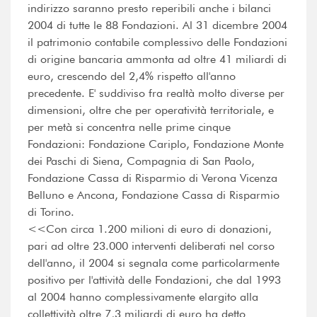
indirizzo saranno presto reperibili anche i bilanci
2004 di tutte le 88 Fondazioni. Al 31 dicembre 2004
il patrimonio contabile complessivo delle Fondazioni
di origine bancaria ammonta ad oltre 41 miliardi di
euro, crescendo del 2,4% rispetto all'anno
precedente. E' suddiviso fra realtà molto diverse per
dimensioni, oltre che per operatività territoriale, e
per metà si concentra nelle prime cinque
Fondazioni: Fondazione Cariplo, Fondazione Monte
dei Paschi di Siena, Compagnia di San Paolo,
Fondazione Cassa di Risparmio di Verona Vicenza
Belluno e Ancona, Fondazione Cassa di Risparmio
di Torino.
<<Con circa 1.200 milioni di euro di donazioni,
pari ad oltre 23.000 interventi deliberati nel corso
dell'anno, il 2004 si segnala come particolarmente
positivo per l'attività delle Fondazioni, che dal 1993
al 2004 hanno complessivamente elargito alla
collettività oltre 7,3 miliardi di euro ha detto