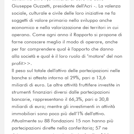
Giuseppe Guzzetti, presidente dell'Acri -. La valenza
sociale, culturale e civile delle loro iniziative ne fa
soggetti di valore primario nello sviluppo anche
economico e nella valorizzazione dei territori in cui
operano. Come ogni anno il Rapporto si propone di
farne conoscere meglio il modo di operare, anche
per far comprendere qual è l'apporto che danno
alla società e qual è il loro ruolo di "motore" del non
profit>>.
Il peso sul totale dell'attivo delle partecipazioni nelle
banche si attesta intorno al 29%, pari a 13,6
miliardi di euro. Le altre attività fruttifere investite in
strumenti finanziari diversi dalle partecipazioni
bancarie, rappresentano il 66,3%, pari a 30,8
miliardi di euro; mentre gli investimenti in attività
immobiliari sono poco più dell'1% dell'attivo.
Attualmente su 88 Fondazioni 15 non hanno più
partecipazioni dirette nella conferitaria; 57 ne