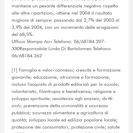
mantiene un pesante differenziale negativo rispetto
alle altre ripartizioni, ottiene nel 2004 il risultato
migliore di sempre: passando dal 2,7% del 2003 al
3,9% del 2004, con un incremento delle erogazioni
del 68,5%.
Ufficio Stampa Acri Telefono: 06/68184.207-
330Responsabile Linda Di Bartolomeo Telefono:
06/68184.262
[1] Famiglia e valori connessi; crescita e formazione
giovanile; educazione, istruzione e formazione,
incluso l'acquisto di prodotti editoriali per la scuola;
volontariato, filantropia e beneficenza; religione e
sviluppo spirituale; assistenza agli anziani; diritti
civili; prevenzione della criminalità e sicurezza
pubblica; sicurezza alimentare e agricoltura di
qualità; sviluppo locale ed edilizia popolare locale;
protezione dei consumatori; protezione civile; salute