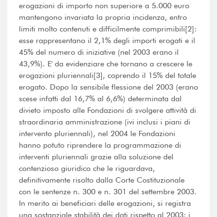
erogazioni di importo non superiore a 5.000 euro
mantengono invariata la propria incidenza, entro
limiti molto contenuti e difficilmente comprimibili[2]:
esse rappresentano il 2,1% degli importi erogati e il
45% del numero di iniziative (nel 2003 erano il
43,9%). E' da evidenziare che tornano a crescere le
erogazioni pluriennali[3], coprendo il 15% del totale
erogato. Dopo la sensibile flessione del 2003 (erano
scese infatti dal 16,7% al 6,6%) determinata dal
divieto imposto alle Fondazioni di svolgere attività di
straordinaria amministrazione (ivi inclusi i piani di
intervento pluriennali), nel 2004 le Fondazioni
hanno potuto riprendere la programmazione di
interventi pluriennali grazie alla soluzione del
contenzioso giuridico che le riguardava,
definitivamente risolto dalla Corte Costituzionale
con le sentenze n. 300 e n. 301 del settembre 2003.
In merito ai beneficiari delle erogazioni, si registra
una sostanziale stabilità dei dati rispetto al 2003: i