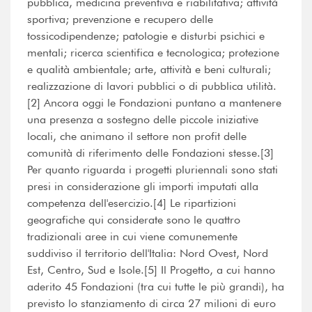
pubblica, medicina preventiva e riabilitativa; attività
sportiva; prevenzione e recupero delle
tossicodipendenze; patologie e disturbi psichici e
mentali; ricerca scientifica e tecnologica; protezione
e qualità ambientale; arte, attività e beni culturali;
realizzazione di lavori pubblici o di pubblica utilità.
[2] Ancora oggi le Fondazioni puntano a mantenere
una presenza a sostegno delle piccole iniziative
locali, che animano il settore non profit delle
comunità di riferimento delle Fondazioni stesse.[3]
Per quanto riguarda i progetti pluriennali sono stati
presi in considerazione gli importi imputati alla
competenza dell'esercizio.[4] Le ripartizioni
geografiche qui considerate sono le quattro
tradizionali aree in cui viene comunemente
suddiviso il territorio dell'Italia: Nord Ovest, Nord
Est, Centro, Sud e Isole.[5] Il Progetto, a cui hanno
aderito 45 Fondazioni (tra cui tutte le più grandi), ha
previsto lo stanziamento di circa 27 milioni di euro