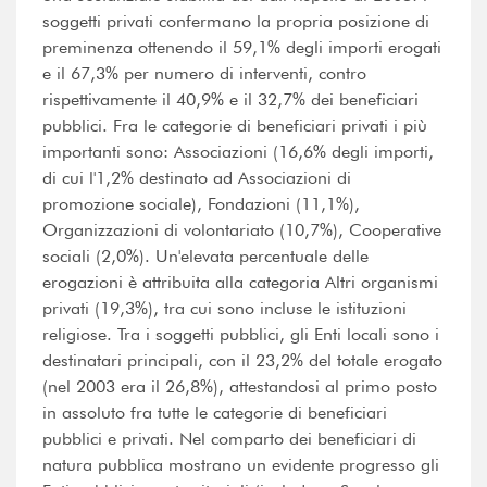
soggetti privati confermano la propria posizione di
preminenza ottenendo il 59,1% degli importi erogati
e il 67,3% per numero di interventi, contro
rispettivamente il 40,9% e il 32,7% dei beneficiari
pubblici. Fra le categorie di beneficiari privati i più
importanti sono: Associazioni (16,6% degli importi,
di cui l'1,2% destinato ad Associazioni di
promozione sociale), Fondazioni (11,1%),
Organizzazioni di volontariato (10,7%), Cooperative
sociali (2,0%). Un'elevata percentuale delle
erogazioni è attribuita alla categoria Altri organismi
privati (19,3%), tra cui sono incluse le istituzioni
religiose. Tra i soggetti pubblici, gli Enti locali sono i
destinatari principali, con il 23,2% del totale erogato
(nel 2003 era il 26,8%), attestandosi al primo posto
in assoluto fra tutte le categorie di beneficiari
pubblici e privati. Nel comparto dei beneficiari di
natura pubblica mostrano un evidente progresso gli