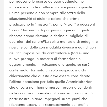
poi riducono le risorse ad essa destinate, ne
impoveriscono le strutture, o assegnano a queste
ultime personale non sempre all'altezza della
situazione.Né ci aiutano coloro che prima
predicavano la "mission", poi la "vision" e adesso il
"brand".Insomma dopo quasi cinque anni quali
risposte hanno ricevuto le decine di migliaia di
operatori del settore?La solita manciata di indagini e
ricerche condotte con modalità diverse e quindi con
risultati impossibili da confrontare e (forse) una
nuova proroga in materia di formazione e
aggiornamento. In relazione alla quale, se sarà
confermata, formulo un solo auspicio: indichi
chiaramente che questa deve essere considerata
l'ultima occasione per tutte quelle Amministrazioni
che ancora non hanno messo i propri dipendenti
nelle condizioni previste dalla nuova normativa.Da
parte nostra, siamo impegnati su tre punti che
riteniamo essenziali: riconoscimento del profilo