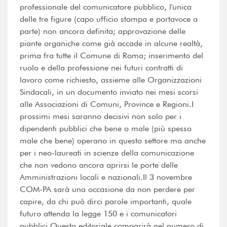
professionale del comunicatore pubblico, l'unica
delle tre figure (capo ufficio stampa e portavoce a
parte) non ancora definita; approvazione delle
piante organiche come già accade in alcune realtà,
prima fra tutte il Comune di Roma; inserimento del
ruolo e della professione nei futuri contratti di
lavoro come richiesto, assieme alle Organizzazioni
Sindacali, in un documento inviato nei mesi scorsi
alle Associazioni di Comuni, Province e Regioni.I
prossimi mesi saranno decisivi non solo per i
dipendenti pubblici che bene o male (più spesso
male che bene) operano in questo settore ma anche
per i neo-laureati in scienze della comunicazione
che non vedono ancora aprirsi le porte delle
Amministrazioni locali e nazionali.Il 3 novembre
COM-PA sarà una occasione da non perdere per
capire, da chi può dirci parole importanti, quale
futuro attenda la legge 150 e i comunicatori
pubblici.Questo editoriale comparirà nel numero di