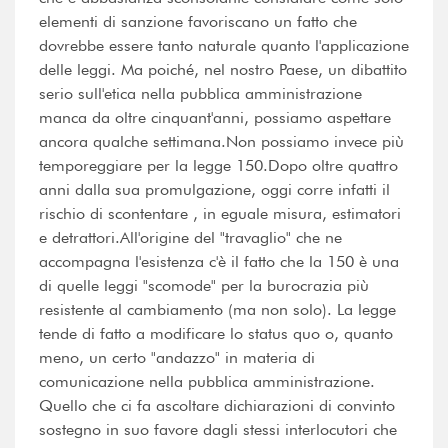
elementi di sanzione favoriscano un fatto che
dovrebbe essere tanto naturale quanto l'applicazione
delle leggi. Ma poiché, nel nostro Paese, un dibattito
serio sull'etica nella pubblica amministrazione
manca da oltre cinquant'anni, possiamo aspettare
ancora qualche settimana.Non possiamo invece più
temporeggiare per la legge 150.Dopo oltre quattro
anni dalla sua promulgazione, oggi corre infatti il
rischio di scontentare , in eguale misura, estimatori
e detrattori.All'origine del "travaglio" che ne
accompagna l'esistenza c'è il fatto che la 150 è una
di quelle leggi "scomode" per la burocrazia più
resistente al cambiamento (ma non solo). La legge
tende di fatto a modificare lo status quo o, quanto
meno, un certo "andazzo" in materia di
comunicazione nella pubblica amministrazione.
Quello che ci fa ascoltare dichiarazioni di convinto
sostegno in suo favore dagli stessi interlocutori che