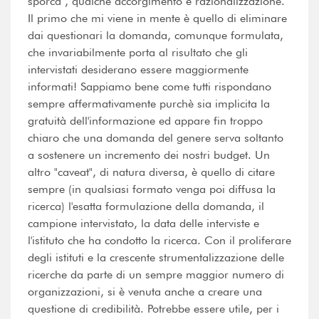
sporca", qualche accorgimento e razionalizzazione.
Il primo che mi viene in mente è quello di eliminare
dai questionari la domanda, comunque formulata,
che invariabilmente porta al risultato che gli
intervistati desiderano essere maggiormente
informati! Sappiamo bene come tutti rispondano
sempre affermativamente purchè sia implicita la
gratuità dell'informazione ed appare fin troppo
chiaro che una domanda del genere serva soltanto
a sostenere un incremento dei nostri budget. Un
altro "caveat", di natura diversa, è quello di citare
sempre (in qualsiasi formato venga poi diffusa la
ricerca) l'esatta formulazione della domanda, il
campione intervistato, la data delle interviste e
l'istituto che ha condotto la ricerca. Con il proliferare
degli istituti e la crescente strumentalizzazione delle
ricerche da parte di un sempre maggior numero di
organizzazioni, si è venuta anche a creare una
questione di credibilità. Potrebbe essere utile, per i