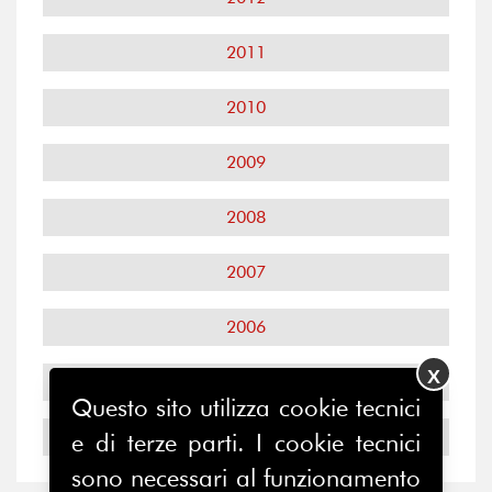
2011
2010
2009
2008
2007
2006
X
2005
Questo sito utilizza cookie tecnici
2004
e di terze parti. I cookie tecnici
sono necessari al funzionamento