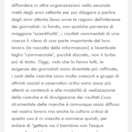
diffondere in altre organizzazioni nella seconda
metà degli anni settanta per poi dilagare a partire
dagli anni ottanta.Sono ovvie le ragioni dell'interesse
dei giornalisti: in fondo, con qualche parvenza di
maggiore "scientificità", i risultati commentati di una
ricerca li rileva di una parte importante del loro
lavoro (la raccolta delle informazioni) e l'eventuale
taglio "commerciale", purchè discreto, non li turba
più di tanto. Oggi, visto che lo fanno tutti, le
esigenze dei giornalisti sono diventate più raffinate,
i costi delle ricerche sono molto cresciuti e gruppi di
attivisti sociali e osservatori critici sono assai più
attenti ai contenuti e alle modalità di realizzazione
delle ricerche e di divulgazione dei risultati.L'uso
strumentale delle ricerche è comunque assai diffuso
nel nostro lavoro ma anche la cultura critica di
questo uso è in crescita e conviene quindi, per
evitare di "gettare via il bambino con l'acqua