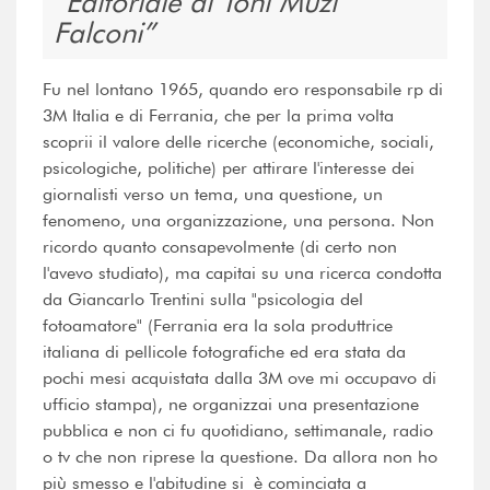
Editoriale di Toni Muzi
Falconi
Fu nel lontano 1965, quando ero responsabile rp di
3M Italia e di Ferrania, che per la prima volta
scoprii il valore delle ricerche (economiche, sociali,
psicologiche, politiche) per attirare l'interesse dei
giornalisti verso un tema, una questione, un
fenomeno, una organizzazione, una persona. Non
ricordo quanto consapevolmente (di certo non
l'avevo studiato), ma capitai su una ricerca condotta
da Giancarlo Trentini sulla "psicologia del
fotoamatore" (Ferrania era la sola produttrice
italiana di pellicole fotografiche ed era stata da
pochi mesi acquistata dalla 3M ove mi occupavo di
ufficio stampa), ne organizzai una presentazione
pubblica e non ci fu quotidiano, settimanale, radio
o tv che non riprese la questione. Da allora non ho
più smesso e l'abitudine si è cominciata a