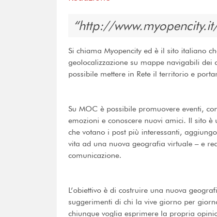
http://www.myopencity.it
Si chiama Myopencity ed è il sito italiano c
geolocalizzazione su mappe navigabili dei con
possibile mettere in Rete il territorio e porta
Su MOC è possibile promuovere eventi, confr
emozioni e conoscere nuovi amici. Il sito è u
che votano i post più interessanti, aggiu
vita ad una nuova geografia virtuale – e rea
comunicazione.
L’obiettivo è di costruire una nuova geografia
suggerimenti di chi la vive giorno per giorno
chiunque voglia esprimere la propria opinione