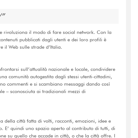
/
he rivoluziona il modo di fare social network. Con la
tenuti pubblicati dagli utenti e dei loro profili è
re il Web sulle strade d’Italia.
ontarsi sull’attualità nazionale e locale, condividere
na comunità autogestita dagli stessi utenti-cittadini,
ngono commenti e si scambiano messaggi dando così
le – sconosciuta ai tradizionali mezzi di
 della città fatta di volti, racconti, emozioni, idee e
. E’ quindi uno spazio aperto al contributo di tutti, di
 su quello che accade in città, o che la città offre. I