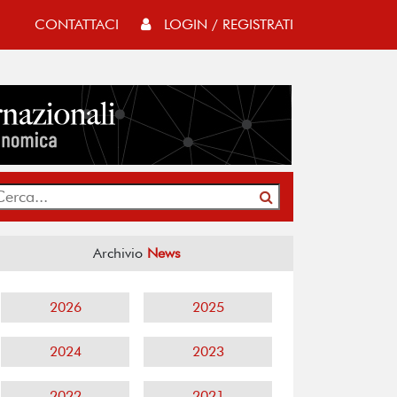
CONTATTACI
LOGIN / REGISTRATI
Archivio
News
2026
2025
2024
2023
2022
2021