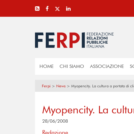
HOME
CHI SIAMO
ASSOCIAZIONE
S
Ferpi
>
News
>
Myopencity. La cultura a portata di cl
Myopencity. La cultur
28/06/2008
Redazione