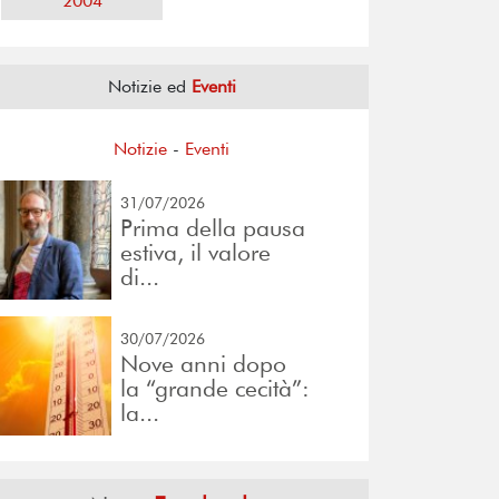
2004
Notizie ed
Eventi
Notizie
-
Eventi
31/07/2026
Prima della pausa
estiva, il valore
di...
30/07/2026
Nove anni dopo
la “grande cecità”:
la...