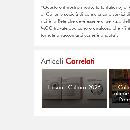
“Questo è il nostro modo, tutto italiano, di 
di Cultur-e società di consulenza e servizi 
noi è la Rete che deve essere al servizio del
MOC trovate qualcuno o qualcosa che v’inte
tornate a raccontarci come è andata”.
Articoli
Correlati
Io sono Cultura 2026
Cult
ultime
Pre