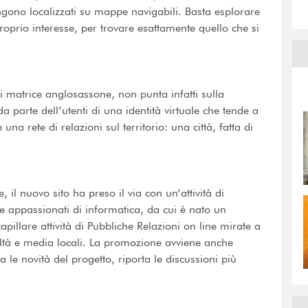
engono localizzati su mappe navigabili. Basta esplorare
proprio interesse, per trovare esattamente quello che si
i matrice anglosassone, non punta infatti sulla
a parte dell’utenti di una identità virtuale che tende a
una rete di relazioni sul territorio: una città, fatta di
 il nuovo sito ha preso il via con un’attività di
 e appassionati di informatica, da cui è nato un
illare attività di Pubbliche Relazioni on line mirate a
altà e media locali. La promozione avviene anche
a le novità del progetto, riporta le discussioni più