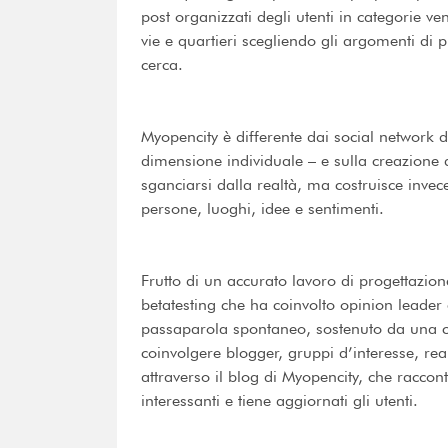
post organizzati degli utenti in categorie v
vie e quartieri scegliendo gli argomenti di 
cerca.
Myopencity è differente dai social network d
dimensione individuale – e sulla creazione d
sganciarsi dalla realtà, ma costruisce invece 
persone, luoghi, idee e sentimenti.
Frutto di un accurato lavoro di progettazione,
betatesting che ha coinvolto opinion leader
passaparola spontaneo, sostenuto da una cap
coinvolgere blogger, gruppi d’interesse, re
attraverso il blog di Myopencity, che raccont
interessanti e tiene aggiornati gli utenti.