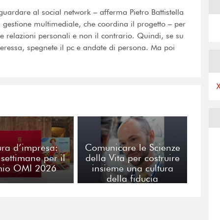
guardare al social network – afferma Pietro Battistella
di gestione multimediale, che coordina il progetto – per
le relazioni personali e non il contrario. Quindi, se su
ressa, spegnete il pc e andate di persona. Ma poi
ura d’impresa:
Comunicare le Scienze
 settimane per il
della Vita per costruire
mio OMI 2026
insieme una cultura
della fiducia