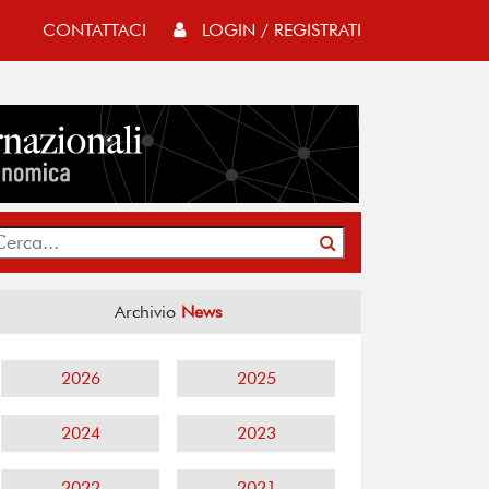
CONTATTACI
LOGIN / REGISTRATI
Archivio
News
2026
2025
2024
2023
2022
2021