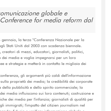
 comunicazione globale e
l Conference for media reform dal
4 gennaio, la terza "Conferenza Nazionale per la
gli Stati Uniti dal 2003 con scadenza biennale.
, creatori di mezzi, educatori, giornalisti, politici,
ato dei media e voglia impegnarsi per un loro
 e strategie e metterà in contatto le migliaia dei
 conferenza, gli argomenti più caldi dell'informazione
sulla proprietà dei media; la credibilità dei corporate
 della pubblicità e dello spirito commerciale; la
 dei media influiscono sui loro contenuti; costruzione e
che dei media per l'infanzia; giornalisti di qualità per
gli immigrati; l'impatto del citizien journalism nel