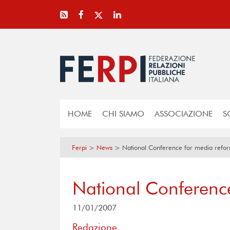
HOME
CHI SIAMO
ASSOCIAZIONE
S
Ferpi
>
News
>
National Conference for media refo
National Conferenc
11/01/2007
Redazione