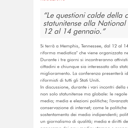
Le questioni calde della
statunitense alla Nationa
12 al 14 gennaio.
Si terrà a Memphis, Tennessee, dal 12 al 1
riforma mediatica" che viene organizzata ne
Durante i tre giorni si incontreranno attivisti
cittadini e chiunque sia interessato allo st
miglioramento. La conferenza presenterà idee
riformisti di tutti gli Stati Uniti.
In discussione, durante i vari incontri della
non solo statunitense ma globale: le regole 
media; media e elezioni politiche; l'avanzata
conservazione di internet; come le politiche
sostentamento dei media indipendenti; politi
un giornalismo di qualità; media e diritti de