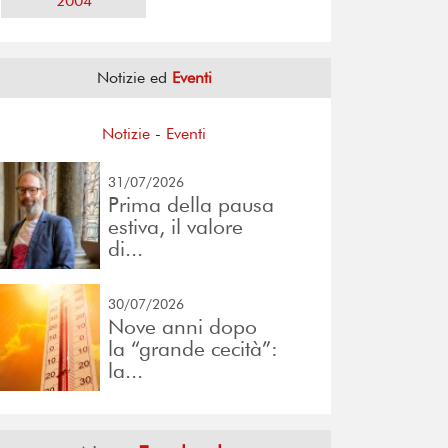
2004
Notizie ed
Eventi
Notizie
-
Eventi
31/07/2026
Prima della pausa
estiva, il valore
di...
30/07/2026
Nove anni dopo
la “grande cecità”:
la...