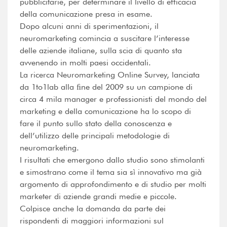
pubblicitarie, per determinare il livello di efficacia
della comunicazione presa in esame.
Dopo alcuni anni di sperimentazioni, il
neuromarketing comincia a suscitare l’interesse
delle aziende italiane, sulla scia di quanto sta
avvenendo in molti paesi occidentali.
La ricerca Neuromarketing Online Survey, lanciata
da 1to1lab alla ﬁne del 2009 su un campione di
circa 4 mila manager e professionisti del mondo del
marketing e della comunicazione ha lo scopo di
fare il punto sullo stato della conoscenza e
dell’utilizzo delle principali metodologie di
neuromarketing.
I risultati che emergono dallo studio sono stimolanti
e simostrano come il tema sia sì innovativo ma già
argomento di approfondimento e di studio per molti
marketer di aziende grandi medie e piccole.
Colpisce anche la domanda da parte dei
rispondenti di maggiori informazioni sul