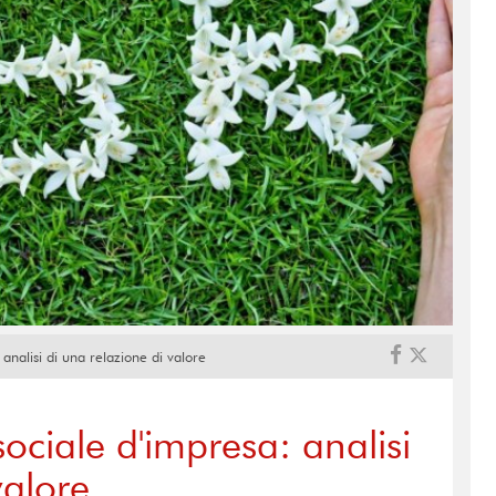
 analisi di una relazione di valore
sociale d'impresa: analisi
valore