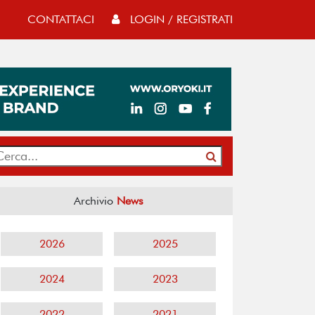
CONTATTACI
LOGIN / REGISTRATI
Archivio
News
2026
2025
2024
2023
2022
2021