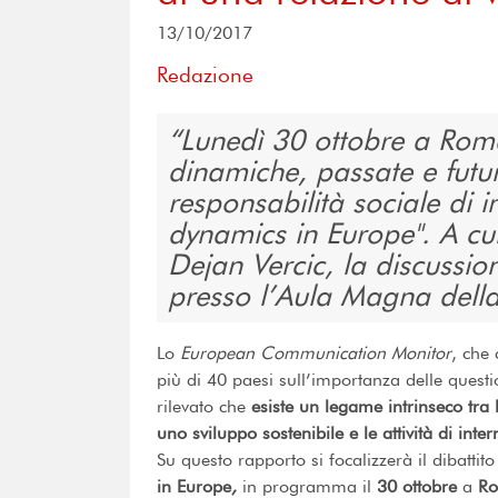
13/10/2017
Redazione
Lunedì 30 ottobre a Roma
dinamiche, passate e futur
responsabilità sociale di 
dynamics in Europe". A cu
Dejan Vercic, la discussion
presso l’Aula Magna dell
Lo
European Communication Monitor
, che
più di 40 paesi sull’importanza delle questi
rilevato che
esiste un legame intrinseco tr
uno sviluppo sostenibile e le attività di in
Su questo rapporto si focalizzerà il dibattito
in Europe
,
in programma il
30 ottobre
a
R