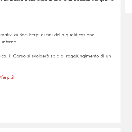
mativi ai Soci Ferpi ai fini della qualificazione
 interno.
tica, il Corso si svolgerà solo al raggiungimento di un
erpi.it