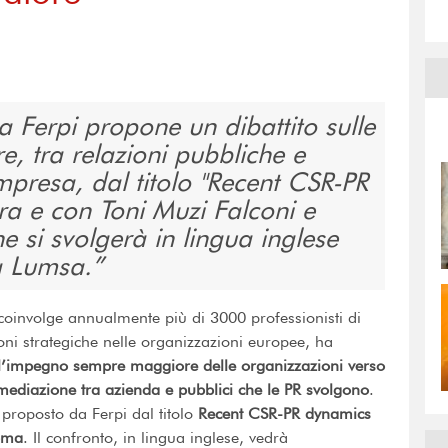
 Ferpi propone un dibattito sulle
e, tra relazioni pubbliche e
impresa, dal titolo "Recent CSR-PR
ra e con Toni Muzi Falconi e
e si svolgerà in lingua inglese
a Lumsa.
 coinvolge annualmente più di 3000 professionisti di
oni strategiche nelle organizzazioni europee, ha
a l’impegno sempre maggiore delle organizzazioni verso
termediazione tra azienda e pubblici che le PR svolgono
.
 proposto da Ferpi dal titolo
Recent CSR-PR dynamics
oma
. Il confronto, in lingua inglese, vedrà