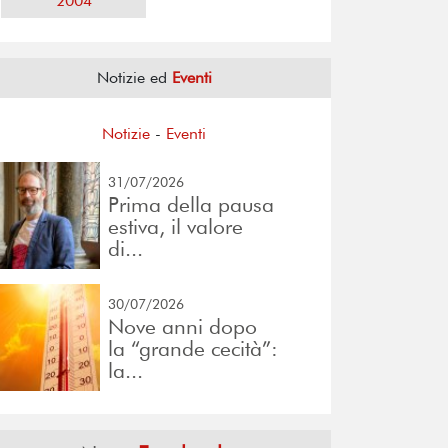
2004
Notizie ed
Eventi
Notizie
-
Eventi
31/07/2026
Prima della pausa
estiva, il valore
di...
30/07/2026
Nove anni dopo
la “grande cecità”:
la...