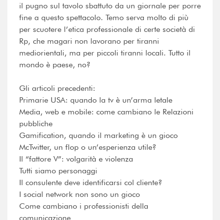
il pugno sul tavolo sbattuto da un giornale per porre
fine a questo spettacolo. Temo serva molto di più
per scuotere l’etica professionale di certe società di
Rp, che magari non lavorano per tiranni
mediorientali, ma per piccoli tiranni locali. Tutto il
mondo è paese, no?
Gli articoli precedenti:
Primarie USA: quando la tv è un’arma letale
Media, web e mobile: come cambiano le Relazioni
pubbliche
Gamification, quando il marketing è un gioco
McTwitter, un flop o un’esperienza utile?
Il “fattore V”: volgarità e violenza
Tutti siamo personaggi
Il consulente deve identificarsi col cliente?
I social network non sono un gioco
Come cambiano i professionisti della
comunicazione