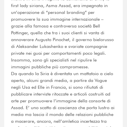
first lady siriana, Asma Assad, era impegnata in
un’operazione di “personal branding” per
promuovere la sua immagine internazionale –
grazie alla famosa e controversa società Bell
Pottinger, quella che tra i suoi clienti si vanta di
annoverare Augusto Pinochet, il governo bielorusso
di Aleksander Lukashenko e svariate compagnie
private nei guai per comportamenti poco legali.
Insomma, sono gli specialisti nel ripulire le
immagini pubbliche più compromesse.
Da quando la Siria è diventata un mattatoio a cielo
aperto, alcuni grandi media, a partire da Vogue
negli Usa ed Elle in Francia, si sono rifiutati di
pubblicare interviste ritoccate e articoli costruiti ad
arte per promuovere l’immagine della consorte di
Assad. E’ uno scatto di coscienza che porta lustro ai
media ma lascia il mondo delle relazioni pubbliche
a macerare, ancora, nell’amletica incertezza tra