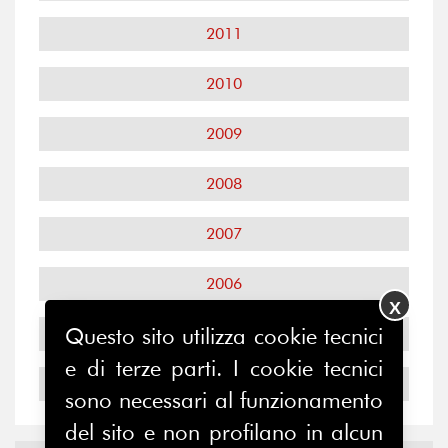
2011
2010
2009
2008
2007
2006
X
Questo sito utilizza cookie tecnici
2005
e di terze parti. I cookie tecnici
2004
sono necessari al funzionamento
del sito e non profilano in alcun