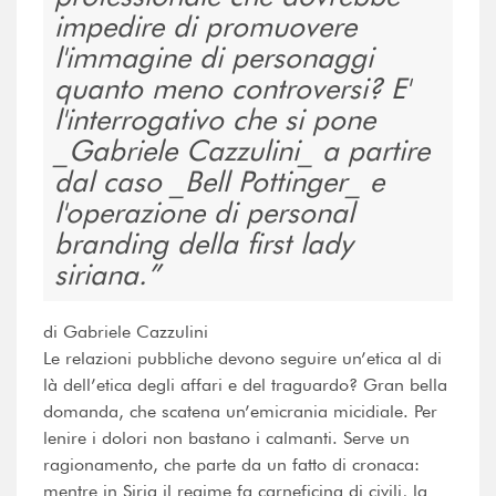
impedire di promuovere
l'immagine di personaggi
quanto meno controversi? E'
l'interrogativo che si pone
_Gabriele Cazzulini_ a partire
dal caso _Bell Pottinger_ e
l'operazione di personal
branding della first lady
siriana.
di Gabriele Cazzulini
Le relazioni pubbliche devono seguire un’etica al di
là dell’etica degli affari e del traguardo? Gran bella
domanda, che scatena un’emicrania micidiale. Per
lenire i dolori non bastano i calmanti. Serve un
ragionamento, che parte da un fatto di cronaca:
mentre in Siria il regime fa carneficina di civili, la