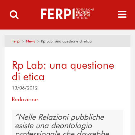
Ferpi
>
News
>
Rp Lab: una questione di etica
Rp Lab: una questione
di etica
13/06/2012
Redazione
Nelle Relazioni pubbliche
esiste una deontologia
professionale che dovrebbe