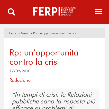
Ferpi
>
News
>
Rp: un’opportunità contro la crisi
Rp: un’opportunità
contro la crisi
17/09/2010
Redazione
In tempi di crisi, le Relazioni
pubbliche sono la risposta più
efficace ai problemi di