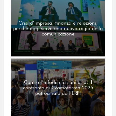
Crisi d’impresa, finanza e relazioni,
perché oggi serve una nuova regia della
comunicazione
Contro l’infodemia sanitaria: il
confronto di Cosmofarma 2026
patrocinato da FERPI