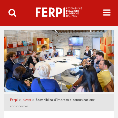
Ferpi
>
News
>
Sostenibilità d’impresa e comunicazione
consapevole