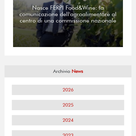
Nasce FERPI Food&Wine: la
comunicazione dell'agroalimentare al
centro di una commissione nazionale
Archivio
News
2026
2025
2024
2023