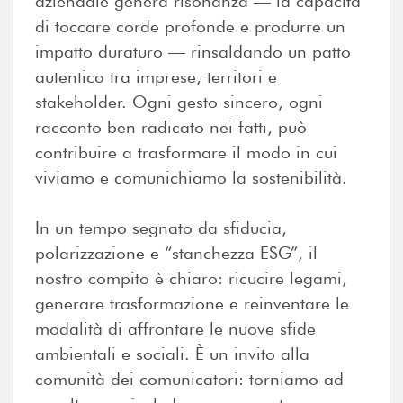
aziendale genera risonanza — la capacità
di toccare corde profonde e produrre un
impatto duraturo — rinsaldando un patto
autentico tra imprese, territori e
stakeholder. Ogni gesto sincero, ogni
racconto ben radicato nei fatti, può
contribuire a trasformare il modo in cui
viviamo e comunichiamo la sostenibilità.
In un tempo segnato da sfiducia,
polarizzazione e “stanchezza ESG”, il
nostro compito è chiaro: ricucire legami,
generare trasformazione e reinventare le
modalità di affrontare le nuove sfide
ambientali e sociali. È un invito alla
comunità dei comunicatori: torniamo ad