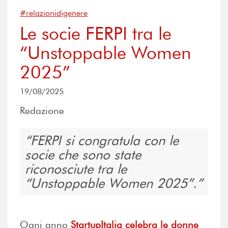
#relazionidigenere
Le socie FERPI tra le
“Unstoppable Women
2025”
19/08/2025
Redazione
FERPI si congratula con le
socie che sono state
riconosciute tra le
“Unstoppable Women 2025”.
Ogni anno
StartupItalia celebra le donne