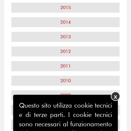
2015
2014
2013
2012
2011
2010
2009
X
Questo sito utilizza cookie tecnici
2008
e di terze parti. I cookie tecnici
sono necessari al funzionamento
2007