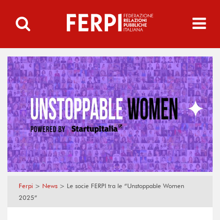
Ferpi
>
News
>
Le socie FERPI tra le “Unstoppable Women
2025”