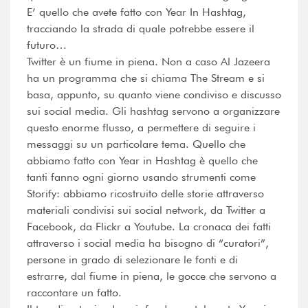
E’ quello che avete fatto con Year In Hashtag,
tracciando la strada di quale potrebbe essere il
futuro…
Twitter è un fiume in piena. Non a caso Al Jazeera
ha un programma che si chiama The Stream e si
basa, appunto, su quanto viene condiviso e discusso
sui social media. Gli hashtag servono a organizzare
questo enorme flusso, a permettere di seguire i
messaggi su un particolare tema. Quello che
abbiamo fatto con Year in Hashtag è quello che
tanti fanno ogni giorno usando strumenti come
Storify: abbiamo ricostruito delle storie attraverso
materiali condivisi sui social network, da Twitter a
Facebook, da Flickr a Youtube. La cronaca dei fatti
attraverso i social media ha bisogno di “curatori”,
persone in grado di selezionare le fonti e di
estrarre, dal fiume in piena, le gocce che servono a
raccontare un fatto.