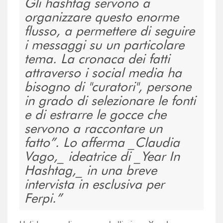
Gli hashtag servono a
organizzare questo enorme
flusso, a permettere di seguire
i messaggi su un particolare
tema. La cronaca dei fatti
attraverso i social media ha
bisogno di "curatori", persone
in grado di selezionare le fonti
e di estrarre le gocce che
servono a raccontare un
fatto”. Lo afferma _Claudia
Vago,_ ideatrice di _Year In
Hashtag,_ in una breve
intervista in esclusiva per
Ferpi.