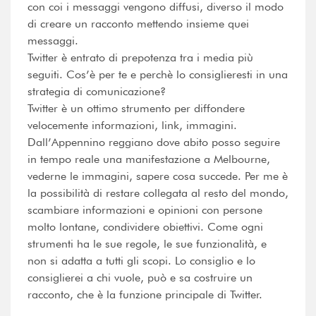
con coi i messaggi vengono diffusi, diverso il modo
di creare un racconto mettendo insieme quei
messaggi.
Twitter è entrato di prepotenza tra i media più
seguiti. Cos’è per te e perchè lo consiglieresti in una
strategia di comunicazione?
Twitter è un ottimo strumento per diffondere
velocemente informazioni, link, immagini.
Dall’Appennino reggiano dove abito posso seguire
in tempo reale una manifestazione a Melbourne,
vederne le immagini, sapere cosa succede. Per me è
la possibilità di restare collegata al resto del mondo,
scambiare informazioni e opinioni con persone
molto lontane, condividere obiettivi. Come ogni
strumenti ha le sue regole, le sue funzionalità, e
non si adatta a tutti gli scopi. Lo consiglio e lo
consiglierei a chi vuole, può e sa costruire un
racconto, che è la funzione principale di Twitter.