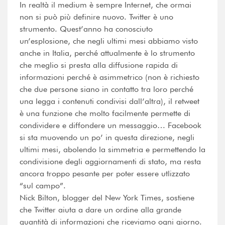
In realtà il medium è sempre Internet, che ormai
non si può più definire nuovo. Twitter è uno
strumento. Quest’anno ha conosciuto
un’esplosione, che negli ultimi mesi abbiamo visto
anche in Italia, perché attualmente è lo strumento
che meglio si presta alla diffusione rapida di
informazioni perché è asimmetrico (non è richiesto
che due persone siano in contatto tra loro perché
una legga i contenuti condivisi dall’altra), il retweet
è una funzione che molto facilmente permette di
condividere e diffondere un messaggio… Facebook
si sta muovendo un po’ in questa direzione, negli
ultimi mesi, abolendo la simmetria e permettendo la
condivisione degli aggiornamenti di stato, ma resta
ancora troppo pesante per poter essere utlizzato
“sul campo”.
Nick Bilton, blogger del New York Times, sostiene
che Twitter aiuta a dare un ordine alla grande
quantità di informazioni che riceviamo ogni giorno.