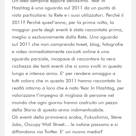
Un’idea semplice eppure bellissima. Year In
Hashtag è uno sguardo sul 2011 da un punto di
vista particolare: la Rete e i suoi utilizzatori. Perché il
2011? Perché quest’anno, per la prima volta, la
maggior parte degli eventi è stata raccontata prima,
meglio o esclusivamente dalla Rete. Uno sguardo
sul 2011 che non comprenda tweet, blog, fotografie
e video immediatamente caricati online è uno
sguardo parziale, incapace di raccontare la vera
ricchezza dei tanti eventi che si sono svolti in questo
lungo e intenso anno. E’ per rendere omaggio a
tutti coloro che in questo 2011 hanno raccontato la
realtà intorno a loro che è nato Year In Hashtag, per
valorizzare l’impegno di migliaia di persone nel
mondo che ogni giorno hanno costruito un pezzo
della Storia di questo anno indimenticabile.
Gli eventi della primavera araba, Fukushima, Steve
Jobs, Occupy Wall Street… le notizie passano e si
diffondono via Twitter. E’ un nuovo media?