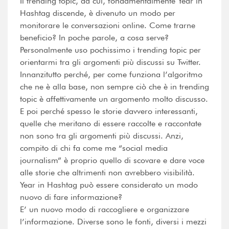
Il trending topic, da cui, fondamentalmente Year in
Hashtag discende, è divenuto un modo per
monitorare le conversazioni online. Come trarne
beneficio? In poche parole, a cosa serve?
Personalmente uso pochissimo i trending topic per
orientarmi tra gli argomenti più discussi su Twitter.
Innanzitutto perché, per come funziona l’algoritmo
che ne è alla base, non sempre ciò che è in trending
topic è affettivamente un argomento molto discusso.
E poi perché spesso le storie davvero interessanti,
quelle che meritano di essere raccolte e raccontate
non sono tra gli argomenti più discussi. Anzi,
compito di chi fa come me “social media
journalism” è proprio quello di scovare e dare voce
alle storie che altrimenti non avrebbero visibilità.
Year in Hashtag può essere considerato un modo
nuovo di fare informazione?
E’ un nuovo modo di raccogliere e organizzare
l’informazione. Diverse sono le fonti, diversi i mezzi