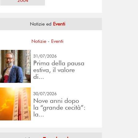
2004
Notizie ed
Eventi
Notizie
-
Eventi
31/07/2026
Prima della pausa
estiva, il valore
di...
30/07/2026
Nove anni dopo
la “grande cecità”:
la...