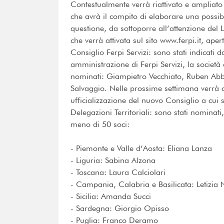
Contestualmente verrà riattivato e ampliato
che avrà il compito di elaborare una possibi
questione, da sottoporre all’attenzione del L
che verrà attivata sul sito www.ferpi.it, apert
Consiglio Ferpi Servizi: sono stati indicati 
amministrazione di Ferpi Servizi, la società d
nominati: Giampietro Vecchiato, Ruben Abba
Salvaggio. Nelle prossime settimana verrà c
ufficializzazione del nuovo Consiglio a cui s
Delegazioni Territoriali: sono stati nominati
meno di 50 soci:
- Piemonte e Valle d’Aosta: Eliana Lanza
- Liguria: Sabina Alzona
- Toscana: Laura Calciolari
- Campania, Calabria e Basilicata: Letizia
- Sicilia: Amanda Succi
- Sardegna: Giorgio Opisso
- Puglia: Franco Deramo