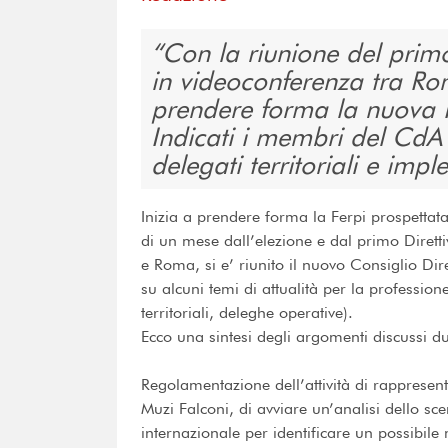
Con la riunione del prim
in videoconferenza tra Rom
prendere forma la nuova Fe
Indicati i membri del CdA 
delegati territoriali e im
Inizia a prendere forma la Ferpi prospettata
di un mese dall’elezione e dal primo Dirett
e Roma, si e’ riunito il nuovo Consiglio Dir
su alcuni temi di attualità per la professio
territoriali, deleghe operative).
Ecco una sintesi degli argomenti discussi du
Regolamentazione dell’attività di rappresent
Muzi Falconi, di avviare un’analisi dello s
internazionale per identificare un possibile