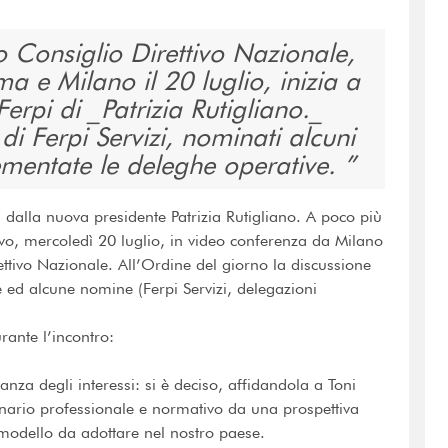
o Consiglio Direttivo Nazionale,
a e Milano il 20 luglio, inizia a
rpi di _Patrizia Rutigliano._
di Ferpi Servizi, nominati alcuni
plementate le deleghe operative.
 dalla nuova presidente Patrizia Rutigliano. A poco più
ivo, mercoledì 20 luglio, in video conferenza da Milano
ettivo Nazionale. All’Ordine del giorno la discussione
ne ed alcune nomine (Ferpi Servizi, delegazioni
rante l’incontro:
anza degli interessi: si è deciso, affidandola a Toni
cenario professionale e normativo da una prospettiva
 modello da adottare nel nostro paese.