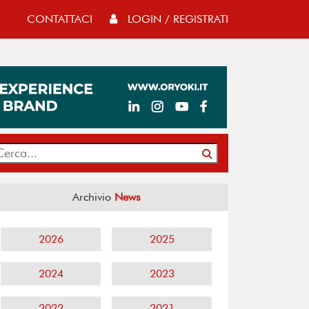
CONTATTACI
LOGIN / REGISTRATI
Archivio
News
2026
2025
2024
2023
2022
2021