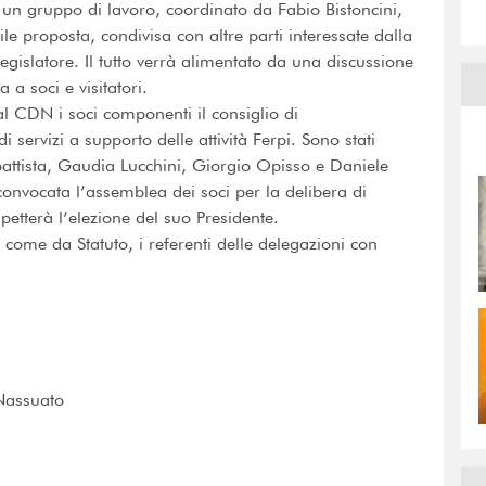
 un gruppo di lavoro, coordinato da Fabio Bistoncini,
le proposta, condivisa con altre parti interessate dalla
egislatore. Il tutto verrà alimentato da una discussione
a a soci e visitatori.
dal CDN i soci componenti il consiglio di
i servizi a supporto delle attività Ferpi. Sono stati
ttista, Gaudia Lucchini, Giorgio Opisso e Daniele
onvocata l’assemblea dei soci per la delibera di
petterà l’elezione del suo Presidente.
, come da Statuto, i referenti delle delegazioni con
 Nassuato