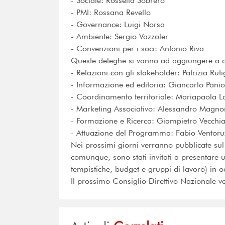
- Sociale: Rossella Sobrero
- PMI: Rossana Revello
- Governance: Luigi Norsa
- Ambiente: Sergio Vazzoler
- Convenzioni per i soci: Antonio Riva
Queste deleghe si vanno ad aggiungere a q
- Relazioni con gli stakeholder: Patrizia Ruti
- Informazione ed editoria: Giancarlo Panic
- Coordinamento territoriale: Mariapaola L
- Marketing Associativo: Alessandro Magno
- Formazione e Ricerca: Giampietro Vecchia
- Attuazione del Programma: Fabio Ventoru
Nei prossimi giorni verranno pubblicate sul 
comunque, sono stati invitati a presentare u
tempistiche, budget e gruppi di lavoro) in
Il prossimo Consiglio Direttivo Nazionale ve