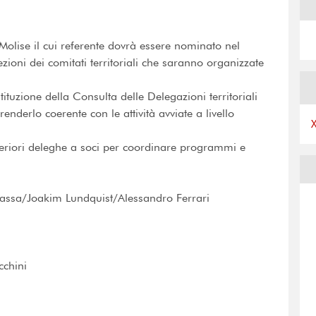
 Molise il cui referente dovrà essere nominato nel
ioni dei comitati territoriali che saranno organizzate
ituzione della Consulta delle Delegazioni territoriali
enderlo coerente con le attività avviate a livello
teriori deleghe a soci per coordinare programmi e
assa/Joakim Lundquist/Alessandro Ferrari
cchini