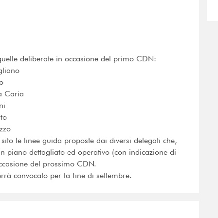
uelle deliberate in occasione del primo CDN:
gliano
o
a Caria
ni
to
zzo
sito le linee guida proposte dai diversi delegati che,
n piano dettagliato ed operativo (con indicazione di
 occasione del prossimo CDN.
rrà convocato per la fine di settembre.