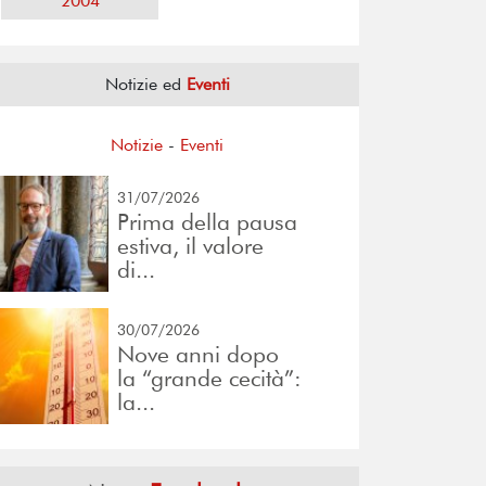
2004
Notizie ed
Eventi
Notizie
-
Eventi
31/07/2026
Prima della pausa
estiva, il valore
di...
30/07/2026
Nove anni dopo
la “grande cecità”:
la...