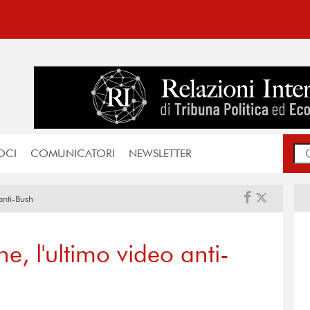
OCI
COMUNICATORI
NEWSLETTER
anti-Bush
e, l'ultimo video anti-