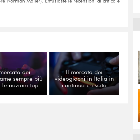
tore Norman Mailer). Entusiaste le recensioni di critica e
 mercato dei
Il mercato dei
game sempre più
videogiochi in Italia in
: le nazioni top
continua crescita