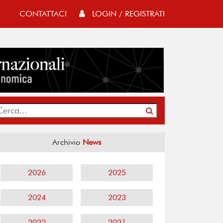
CONTATTACI
LOGIN / REGISTRATI
Archivio
News
2026
2025
2024
2023
2022
2021