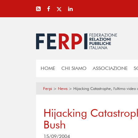
HOME
CHI SIAMO
ASSOCIAZIONE
S
Ferpi
>
News
>
Hijacking Catastrophe, l'ultimo video 
Hijacking Catastroph
Bush
15/09/2004