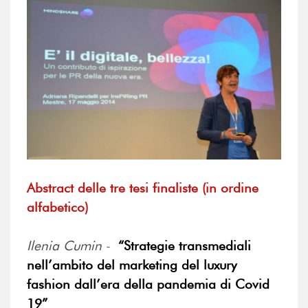
Abstract delle tre tesi finaliste (in ordine
alfabetico)
Ilenia Cumin
-
“Strategie transmediali
nell’ambito del marketing del luxury
fashion dall’era della pandemia di Covid
19”