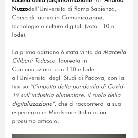
società della (dis)informazione”
di
Andrea
Nuzzo
dell’Università di Roma Sapienza,
Corso di laurea in Comunicazione,
tecnologie e culture digitali (voto 110 e
lode).
La prima edizione è stata vinta da
Marcella
Ciliberti Tedesco
, laureata in
Comunicazione con 110 e lode
all'Università degli Studi di Padova, con la
tesi su
“L’impatto della pandemia di Covid-
19 sull’industria alimentare: il ruolo della
digitalizzazione”
, che ci racconterà la sua
esperienza in Mindshare Italia in un
prossimo articolo.