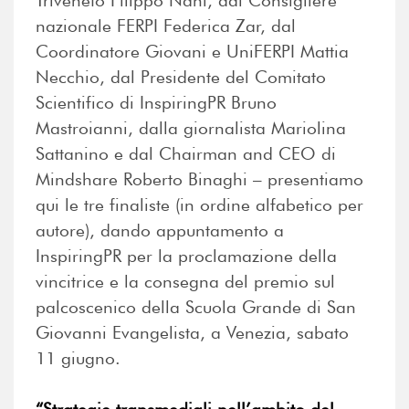
Triveneto Filippo Nani, dal Consigliere
nazionale FERPI Federica Zar, dal
Coordinatore Giovani e UniFERPI Mattia
Necchio, dal Presidente del Comitato
Scientifico di InspiringPR Bruno
Mastroianni, dalla giornalista Mariolina
Sattanino e dal Chairman and CEO di
Mindshare Roberto Binaghi – presentiamo
qui le tre finaliste (in ordine alfabetico per
autore), dando appuntamento a
InspiringPR per la proclamazione della
vincitrice e la consegna del premio sul
palcoscenico della Scuola Grande di San
Giovanni Evangelista, a Venezia, sabato
11 giugno.