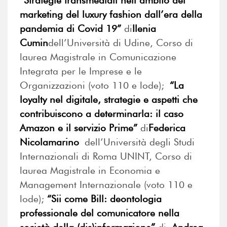
“Strategie transmediali nell’ambito del
marketing del luxury fashion dall’era della
pandemia di Covid 19”
di
Ilenia
Cumin
dell’Università di Udine, Corso di
laurea Magistrale in Comunicazione
Integrata per le Imprese e le
Organizzazioni (voto 110 e lode);
“La
loyalty nel digitale, strategie e aspetti che
contribuiscono a determinarla: il caso
Amazon e il servizio Prime”
di
Federica
Nicolamarino
dell’Università degli Studi
Internazionali di Roma UNINT, Corso di
laurea Magistrale in Economia e
Management Internazionale (voto 110 e
lode);
“Sii come Bill: deontologia
professionale del comunicatore nella