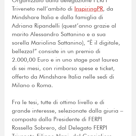
Organizzato dalla delegazione FERPI
Triveneto nell’ambito di
InspiringPR
, da
Mindshare Italia e dalla famiglia di
Adriana Ripandelli (quest’anno grazie al
marito Alessandro Sattanino e a sua
sorella Mariolina Sattanino), “È il digitale,
bellezza!” consiste in un premio di
2.000,00 Euro e in uno stage post laurea
di sei mesi, con rimborso spese e ticket,
offerto da Mindshare Italia nelle sedi di
Milano o Roma.
Fra le tesi, tutte di ottimo livello e di
grande interesse, selezionate dalla giuria –
composta dalla Presidente di FERPI
Rossella Sobrero, dal Delegato FERPI