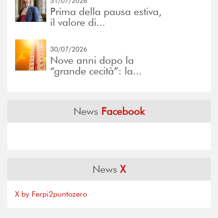
31/07/2026
Prima della pausa estiva,
il valore di...
30/07/2026
Nove anni dopo la
“grande cecità”: la...
News
Facebook
News
X
X by Ferpi2puntozero