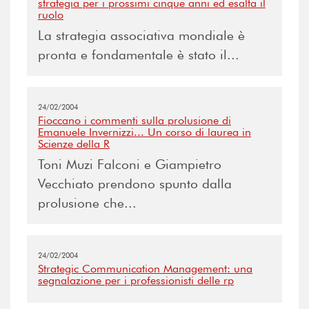
strategia per i prossimi cinque anni ed esalta il
ruolo
La strategia associativa mondiale è
pronta e fondamentale è stato il...
24/02/2004
Fioccano i commenti sulla prolusione di
Emanuele Invernizzi... Un corso di laurea in
Scienze della R
Toni Muzi Falconi e Giampietro
Vecchiato prendono spunto dalla
prolusione che...
24/02/2004
Strategic Communication Management: una
segnalazione per i professionisti delle rp