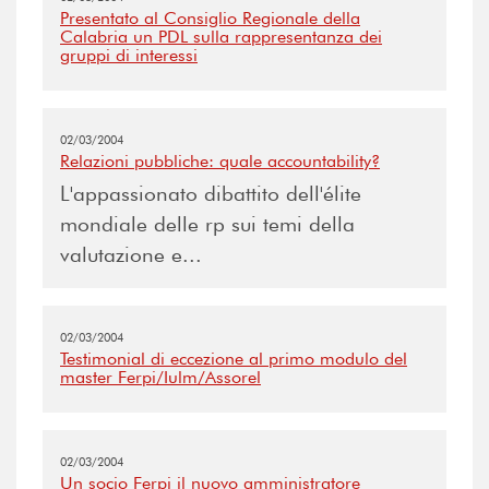
Presentato al Consiglio Regionale della
Calabria un PDL sulla rappresentanza dei
gruppi di interessi
02/03/2004
Relazioni pubbliche: quale accountability?
L'appassionato dibattito dell'élite
mondiale delle rp sui temi della
valutazione e...
02/03/2004
Testimonial di eccezione al primo modulo del
master Ferpi/Iulm/Assorel
02/03/2004
Un socio Ferpi il nuovo amministratore