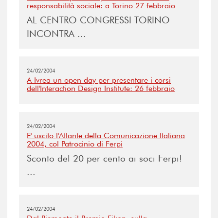
responsabilità sociale: a Torino 27 febbraio
AL CENTRO CONGRESSI TORINO
INCONTRA ...
24/02/2004
A Ivrea un open day per presentare i corsi
dell'Interaction Design Institute: 26 febbraio
24/02/2004
E' uscito l'Atlante della Comunicazione Italiana
2004, col Patrocinio di Ferpi
Sconto del 20 per cento ai soci Ferpi!
...
24/02/2004