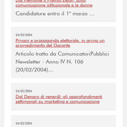
Dal Piemonte il Premio Eikon, sulla
comunicazione istituzionale e le donne
Candidature entro il 1° marzo ...
24/02/2004
Privacy e propaganda elettorale, in arrivo un
provvedimento del Garante
Articolo tratto da ComunicatoriPubblici
Newsletter - Anno IV N. 106
(20/02/2004)...
24/02/2004
Dal Denaro di venerdì: gli approfondimenti
settimanali su marketing e comunicazione
24/02/2004