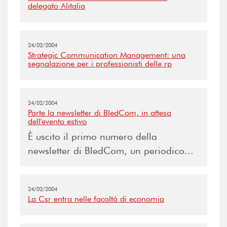
delegato Alitalia
24/02/2004
Strategic Communication Management: una
segnalazione per i professionisti delle rp
24/02/2004
Parte la newsletter di BledCom, in attesa
dell'evento estivo
È uscito il primo numero della
newsletter di BledCom, un periodico...
24/02/2004
La Csr entra nelle facoltà di economia