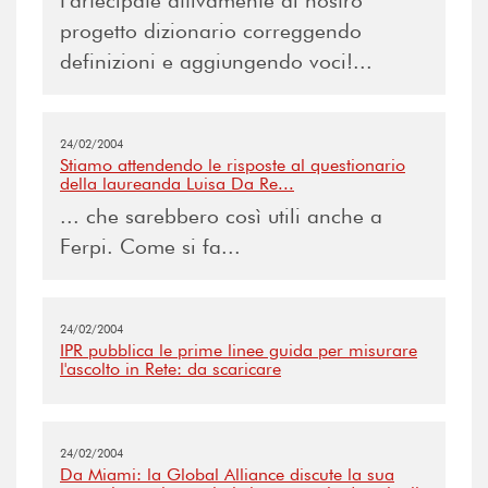
Partecipate attivamente al nostro
progetto dizionario correggendo
definizioni e aggiungendo voci!...
24/02/2004
Stiamo attendendo le risposte al questionario
della laureanda Luisa Da Re...
... che sarebbero così utili anche a
Ferpi. Come si fa...
24/02/2004
IPR pubblica le prime linee guida per misurare
l'ascolto in Rete: da scaricare
24/02/2004
Da Miami: la Global Alliance discute la sua