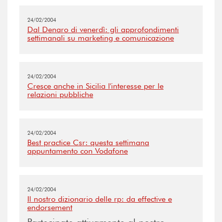
24/02/2004
Dal Denaro di venerdì: gli approfondimenti
settimanali su marketing e comunicazione
24/02/2004
Cresce anche in Sicilia l'interesse per le
relazioni pubbliche
24/02/2004
Best practice Csr: questa settimana
appuntamento con Vodafone
24/02/2004
Il nostro dizionario delle rp: da effective e
endorsement