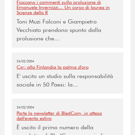
Fioccano i commenti sulla prolusione di
Emanuele Invernizzi... Un corso di laurea in
Scienze della R
Toni Muzi Falconi e Giampietro
Vecchiato prendono spunto dalla
prolusione che...
24/02/2004
Csr: alla Finlandia la palma d'oro
E' uscito un studio sulla responsabilità
sociale in 50 Paesi: la...
24/02/2004
Parte la newsletter di BledCom, in attesa
dell'evento estivo
È uscito il primo numero della