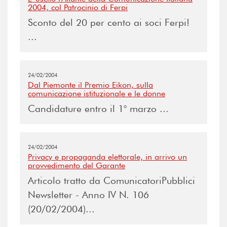
2004, col Patrocinio di Ferpi
Sconto del 20 per cento ai soci Ferpi!
...
24/02/2004
Dal Piemonte il Premio Eikon, sulla
comunicazione istituzionale e le donne
Candidature entro il 1° marzo ...
24/02/2004
Privacy e propaganda elettorale, in arrivo un
provvedimento del Garante
Articolo tratto da ComunicatoriPubblici
Newsletter - Anno IV N. 106
(20/02/2004)...