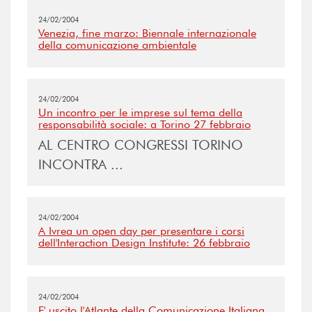
24/02/2004
Venezia, fine marzo: Biennale internazionale
della comunicazione ambientale
24/02/2004
Un incontro per le imprese sul tema della
responsabilità sociale: a Torino 27 febbraio
AL CENTRO CONGRESSI TORINO
INCONTRA ...
24/02/2004
A Ivrea un open day per presentare i corsi
dell'Interaction Design Institute: 26 febbraio
24/02/2004
E' uscito l'Atlante della Comunicazione Italiana