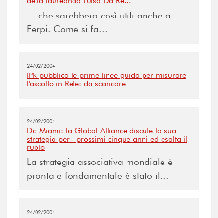
della laureanda Luisa Da Re...
... che sarebbero così utili anche a
Ferpi. Come si fa...
24/02/2004
IPR pubblica le prime linee guida per misurare
l'ascolto in Rete: da scaricare
24/02/2004
Da Miami: la Global Alliance discute la sua
strategia per i prossimi cinque anni ed esalta il
ruolo
La strategia associativa mondiale è
pronta e fondamentale è stato il...
24/02/2004