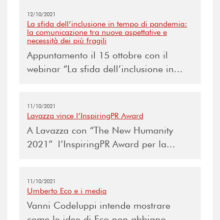
12/10/2021
La sfida dell’inclusione in tempo di pandemia:
la comunicazione tra nuove aspettative e
necessità dei più fragili
Appuntamento il 15 ottobre con il
webinar “La sfida dell’inclusione in...
11/10/2021
Lavazza vince l’InspiringPR Award
A Lavazza con “The New Humanity
2021” l’InspiringPR Award per la...
11/10/2021
Umberto Eco e i media
Vanni Codeluppi intende mostrare
come le idee di Eco non abbiano...