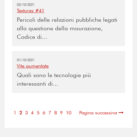
03/10/2021
Textures #41
Pericoli delle relazioni pubbliche legati
alla questione della misurazione,
Codice di...
01/10/2021
Vite aumentate
Quali sono le tecnologie più
interessanti di...
1
2
3
4
5
6
7
8
9
10
Pagina successiva