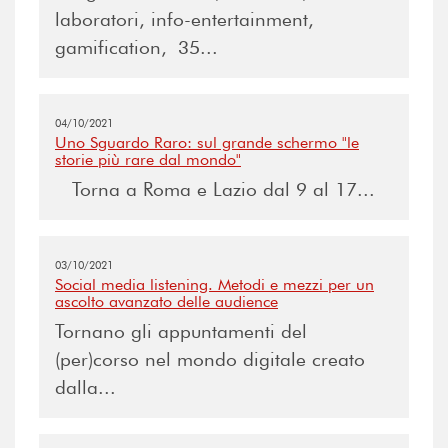
laboratori, info-entertainment,
gamification, 35...
04/10/2021
Uno Sguardo Raro: sul grande schermo "le
storie più rare dal mondo"
Torna a Roma e Lazio dal 9 al 17...
03/10/2021
Social media listening. Metodi e mezzi per un
ascolto avanzato delle audience
Tornano gli appuntamenti del
(per)corso nel mondo digitale creato
dalla...