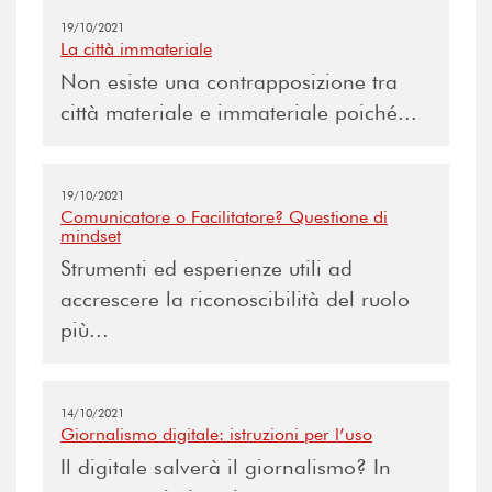
19/10/2021
La città immateriale
Non esiste una contrapposizione tra
città materiale e immateriale poiché...
19/10/2021
Comunicatore o Facilitatore? Questione di
mindset
Strumenti ed esperienze utili ad
accrescere la riconoscibilità del ruolo
più...
14/10/2021
Giornalismo digitale: istruzioni per l’uso
Il digitale salverà il giornalismo? In