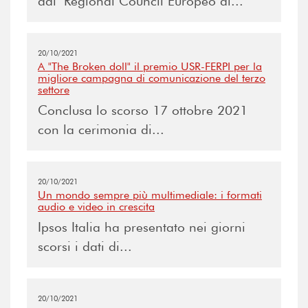
dal Regional Council Europeo di...
20/10/2021
A "The Broken doll" il premio USR-FERPI per la
migliore campagna di comunicazione del terzo
settore
Conclusa lo scorso 17 ottobre 2021
con la cerimonia di...
20/10/2021
Un mondo sempre più multimediale: i formati
audio e video in crescita
Ipsos Italia ha presentato nei giorni
scorsi i dati di...
20/10/2021