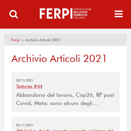
Ferpi
>
Archivio Articoli 2021
Archivio Articoli 2021
02/11/2021
Textures #44
Abbandono del lavoro, Cop26, RP post
Covid, Meta: sono alcuni degli...
02/11/2021
#Italialive chiede risposte concrete sul tema del