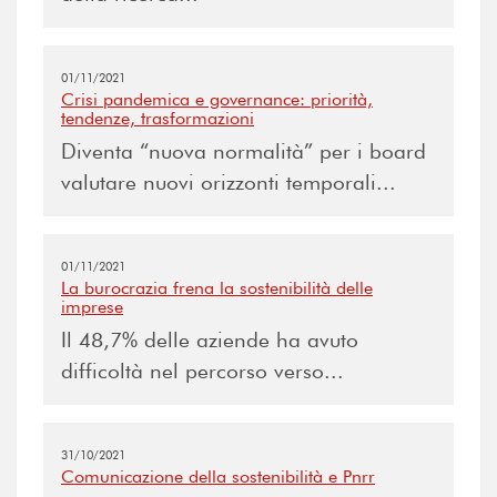
01/11/2021
Crisi pandemica e governance: priorità,
tendenze, trasformazioni
Diventa “nuova normalità” per i board
valutare nuovi orizzonti temporali...
01/11/2021
La burocrazia frena la sostenibilità delle
imprese
Il 48,7% delle aziende ha avuto
difficoltà nel percorso verso...
31/10/2021
Comunicazione della sostenibilità e Pnrr