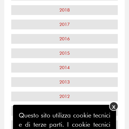
2018
2017
2016
2015
2014
2013
2012
X
2011
Questo sito utilizza cookie tecnici
e di terze parti. I cookie tecnici
2010