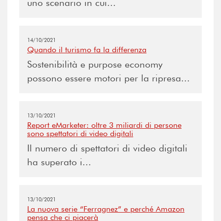
uno scenario in cui...
14/10/2021
Quando il turismo fa la differenza
Sostenibilità e purpose economy
possono essere motori per la ripresa...
13/10/2021
Report eMarketer: oltre 3 miliardi di persone
sono spettatori di video digitali
Il numero di spettatori di video digitali
ha superato i...
13/10/2021
La nuova serie “Ferragnez” e perché Amazon
pensa che ci piacerà