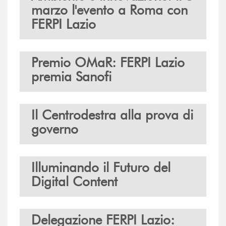
marzo l'evento a Roma con
FERPI Lazio
Premio OMaR: FERPI Lazio
premia Sanofi
Il Centrodestra alla prova di
governo
Illuminando il Futuro del
Digital Content
Delegazione FERPI Lazio: