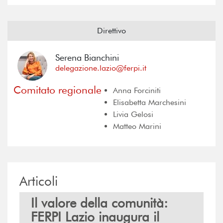
Direttivo
Serena Bianchini
delegazione.lazio@ferpi.it
Comitato regionale
Anna Forciniti
Elisabetta Marchesini
Livia Gelosi
Matteo Marini
Articoli
Il valore della comunità:
FERPI Lazio inaugura il