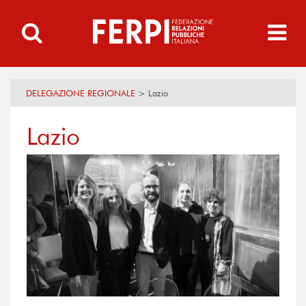
DELEGAZIONE REGIONALE
>
Lazio
Lazio