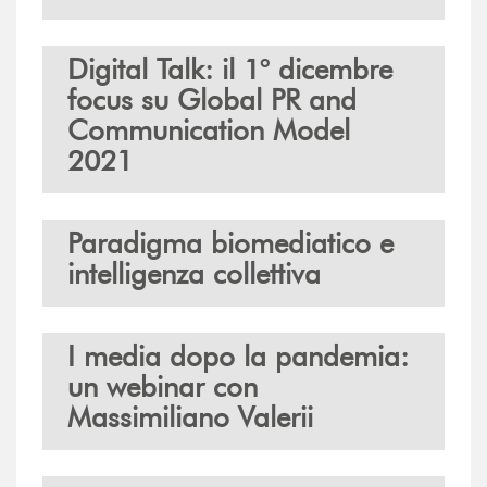
Digital Talk: il 1° dicembre
focus su Global PR and
Communication Model
2021
Paradigma biomediatico e
intelligenza collettiva
I media dopo la pandemia:
un webinar con
Massimiliano Valerii